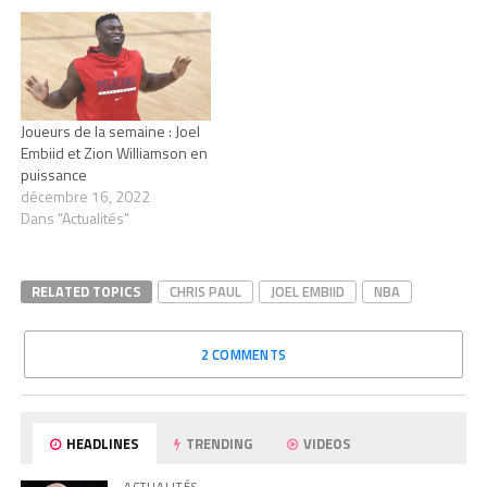
Joueurs de la semaine : Joel
Embiid et Zion Williamson en
puissance
décembre 16, 2022
Dans "Actualités"
RELATED TOPICS
CHRIS PAUL
JOEL EMBIID
NBA
2 COMMENTS
HEADLINES
TRENDING
VIDEOS
ACTUALITÉS