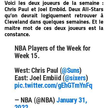
Voici les deux joueurs de la semaine :
Chris Paul et Joel Embiid. Deux All-Stars
qu’on devrait logiquement retrouver à
Cleveland dans quelques semaines. Et le
maitre mot de ces deux joueurs est la
constance.
NBA Players of the Week for
Week 15.
West: Chris Paul (
@Suns
)
East: Joel Embiid (
@sixers
)
pic.twitter.com/gEhGTmYnFq
— NBA (@NBA)
January 31,
2022