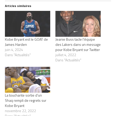
Articles similaires
Kobe Bryant est le GOAT de
Jeanie Buss tacle l’équipe
James Harden
des Lakers dans un message
juin 4, 2024
pour Kobe Bryant sur Twitter
Dans "Actualités"
juillet 4, 2022
Dans "Actualités"
La touchante sortie d’un
Shaq rempli de regrets sur
Kobe Bryant
novembre 22, 2022
Dans "Actualités"