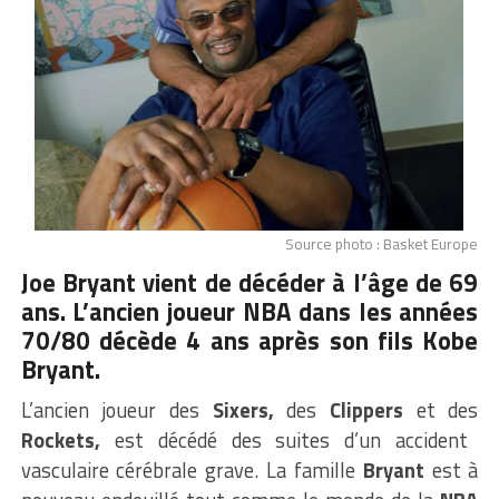
Source photo : Basket Europe
Joe Bryant vient de décéder à l’âge de 69
ans. L’ancien joueur NBA dans les années
70/80 décède 4 ans après son fils
Kobe
Bryant.
L’ancien joueur des
Sixers,
des
Clippers
et des
Rockets,
est décédé des suites d’un accident
vasculaire cérébrale grave. La famille
Bryant
est à