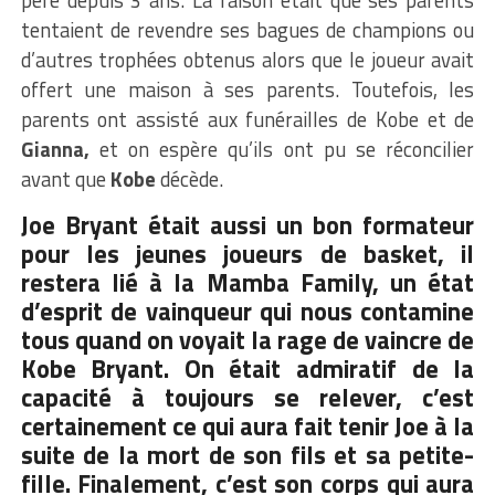
père depuis 3 ans. La raison était que ses parents
tentaient de revendre ses bagues de champions ou
d’autres trophées obtenus alors que le joueur avait
offert une maison à ses parents. Toutefois, les
parents ont assisté aux funérailles de Kobe et de
Gianna,
et on espère qu’ils ont pu se réconcilier
avant que
Kobe
décède.
Joe Bryant
était aussi un bon formateur
pour les jeunes joueurs de basket, il
restera lié à la
Mamba Family,
un état
d’esprit de vainqueur qui nous contamine
tous quand on voyait la rage de vaincre de
Kobe Bryant.
On était admiratif de la
capacité à toujours se relever, c’est
certainement ce qui aura fait tenir
Joe
à la
suite de la mort de son fils et sa petite-
fille. Finalement, c’est son corps qui aura