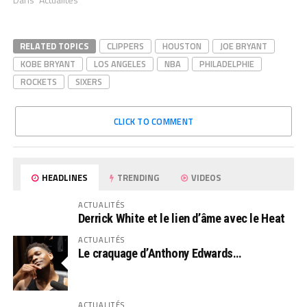
RELATED TOPICS
CLIPPERS
HOUSTON
JOE BRYANT
KOBE BRYANT
LOS ANGELES
NBA
PHILADELPHIE
ROCKETS
SIXERS
CLICK TO COMMENT
HEADLINES
TRENDING
VIDEOS
ACTUALITÉS
Derrick White et le lien d’âme avec le Heat
ACTUALITÉS
Le craquage d’Anthony Edwards…
ACTUALITÉS