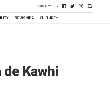
CONNECT WITH US
ILITY
NEWS NBA
CULTURE
n de Kawhi