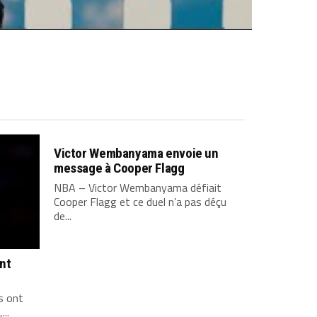
Victor Wembanyama envoie un
message à Cooper Flagg
NBA – Victor Wembanyama défiait
Cooper Flagg et ce duel n’a pas déçu
de...
ont
s ont
...