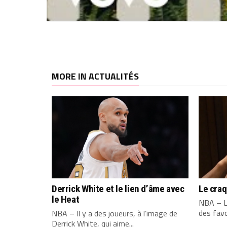
MORE IN ACTUALITÉS
Derrick White et le lien d’âme avec
Le cra
le Heat
NBA – L
des favo
NBA – Il y a des joueurs, à l’image de
Derrick White, qui aime...