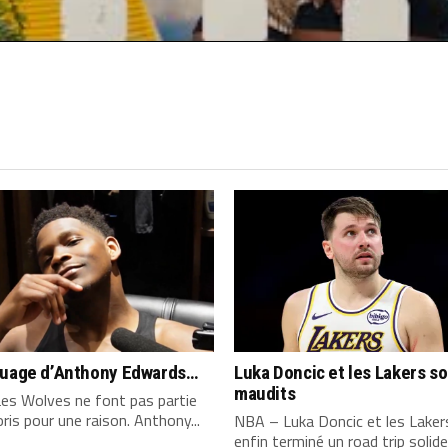
quage d’Anthony Edwards…
Luka Doncic et les Lakers s
maudits
es Wolves ne font pas partie
ris pour une raison. Anthony...
NBA – Luka Doncic et les Laker
enfin terminé un road trip solide,