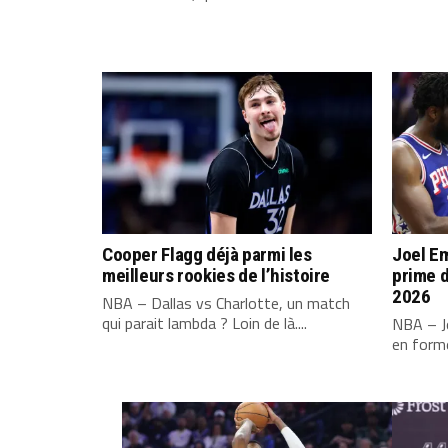
Cooper Flagg déjà parmi les
Joel Em
meilleurs rookies de l’histoire
prime d
2026
NBA – Dallas vs Charlotte, un match
qui parait lambda ? Loin de là....
NBA – Jo
en forme