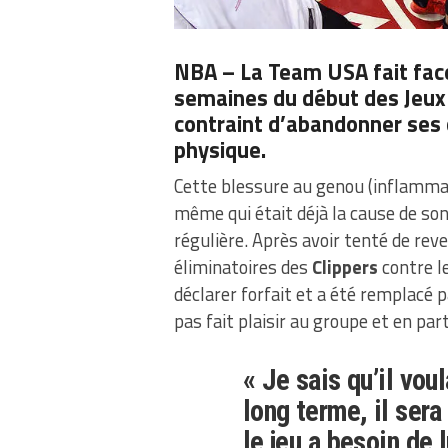
NBA –
La Team USA
fait fa
semaines du début des Jeux
contraint d’abandonner ses 
physique.
Cette blessure au genou (inflammati
même qui était déjà la cause de son
régulière. Après avoir tenté de reve
éliminatoires des
Clippers
contre l
déclarer forfait et a été remplacé 
pas fait plaisir au groupe et en part
« Je sais qu’il voul
long terme, il sera
le jeu a besoin de l