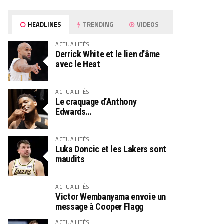
HEADLINES
TRENDING
VIDEOS
ACTUALITÉS
Derrick White et le lien d’âme
avec le Heat
ACTUALITÉS
Le craquage d’Anthony
Edwards…
ACTUALITÉS
Luka Doncic et les Lakers sont
maudits
ACTUALITÉS
Victor Wembanyama envoie un
message à Cooper Flagg
ACTUALITÉS