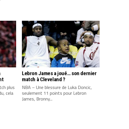
a
Lebron James a joué… son dernier
nt
match à Cleveland ?
ch plus
NBA – Une blessure de Luka Doncic,
u, cela
seulement 11 points pour Lebron
James, Bronny...