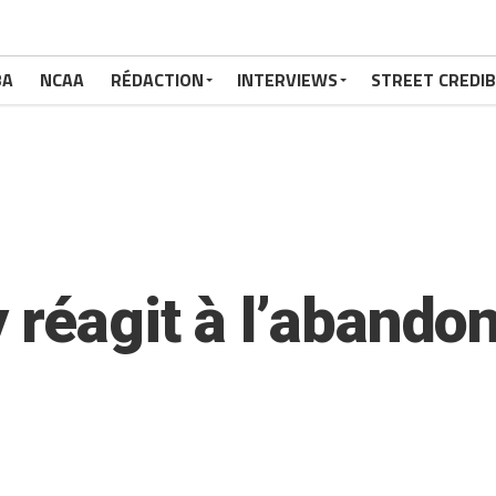
BA
NCAA
RÉDACTION
INTERVIEWS
STREET CREDIB
 réagit à l’abando