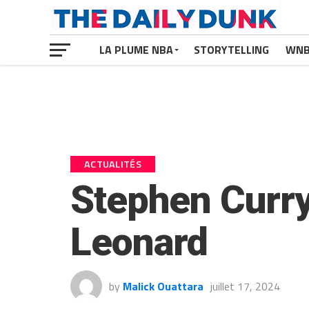
LA PLUME NBA
STORYTELLING
WN
ACTUALITÉS
Stephen Curry
Leonard
by
Malick Ouattara
juillet 17, 2024