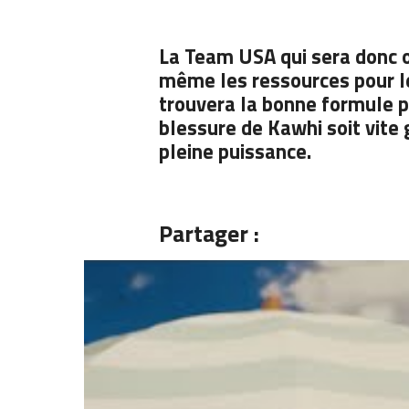
La Team USA qui sera donc 
même les ressources pour l
trouvera la bonne formule p
blessure de Kawhi soit vite g
pleine puissance.
Partager :
Articles similaires
Kawhi 
match 