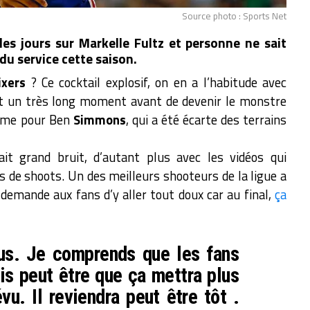
Source photo : Sports Net
es jours sur Markelle Fultz et personne ne sait
 du service cette saison.
ixers
? Ce cocktail explosif, on en a l’habitude avec
out un très long moment avant de devenir le monstre
 même pour Ben
Simmons
, qui a été écarte des terrains
it grand bruit, d’autant plus avec les vidéos qui
s de shoots. Un des meilleurs shooteurs de la ligue a
k demande aux fans d’y aller tout doux car au final,
ça
ssus. Je comprends que les fans
ais peut être que ça mettra plus
u. Il reviendra peut être tôt .