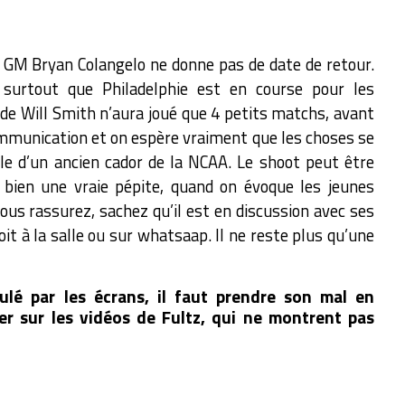
le GM Bryan Colangelo ne donne pas de date de retour.
, surtout que Philadelphie est en course pour les
le de Will Smith n’aura joué que 4 petits matchs, avant
ommunication et on espère vraiment que les choses se
rle d’un ancien cador de la NCAA. Le shoot peut être
 bien une vraie pépite, quand on évoque les jeunes
ous rassurez, sachez qu’il est en discussion avec ses
oit à la salle ou sur whatsaap. Il ne reste plus qu’une
é par les écrans, il faut prendre son mal en
er sur les vidéos de Fultz, qui ne montrent pas