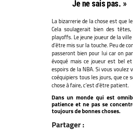
Je ne sais pas. »
La bizarrerie de la chose est que 
Cela soulagerait bien des têtes
playoffs. Le jeune joueur de la vil
d’être mis sur la touche. Peu de c
passeront bien pour lui car on pa
évoqué mais ce joueur est bel et
espoirs de la NBA. Si vous voulez v
coéquipiers tous les jours, que ce s
chose à faire, c’est d’être patient.
Dans un monde qui est omnibul
patience et ne pas se concentr
toujours de bonnes choses.
Partager :