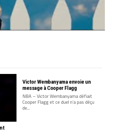
Victor Wembanyama envoie un
message à Cooper Flagg
NBA – Victor Wembanyama défiait
Cooper Flagg et ce duel n’a pas déçu
de...
ont