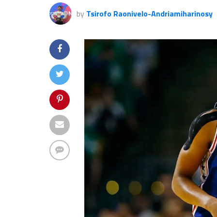
by
Tsirofo Raonivelo-Andriamiharinosy