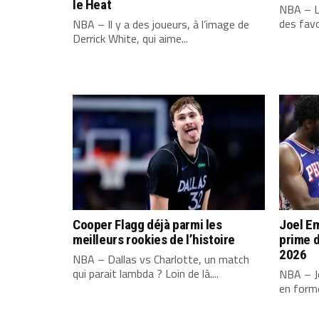
le Heat
NBA – L
des favo
NBA – Il y a des joueurs, à l’image de
Derrick White, qui aime...
Cooper Flagg déjà parmi les
Joel Em
meilleurs rookies de l’histoire
prime d
2026
NBA – Dallas vs Charlotte, un match
qui parait lambda ? Loin de là....
NBA – Jo
en forme