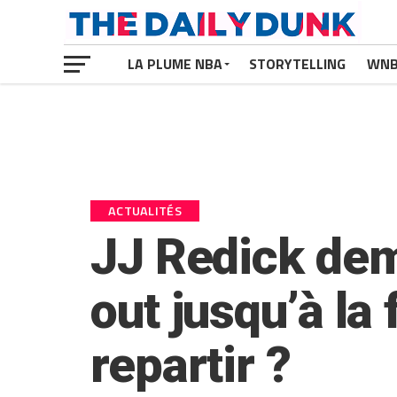
LA PLUME NBA
STORYTELLING
WN
ACTUALITÉS
JJ Redick dem
out jusqu’à la
repartir ?