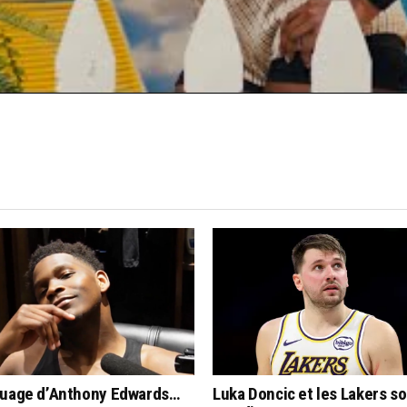
quage d’Anthony Edwards…
Luka Doncic et les Lakers s