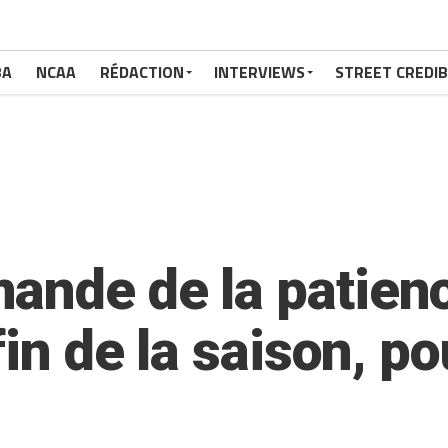
BA
NCAA
RÉDACTION
INTERVIEWS
STREET CREDIB
ande de la patienc
 fin de la saison, p