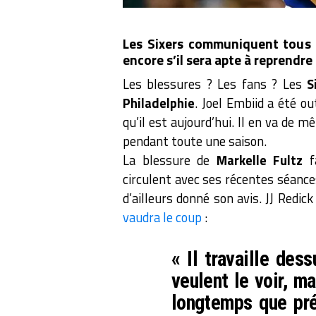
Les Sixers communiquent tous l
encore s’il sera apte à reprendre
Les blessures ? Les fans ? Les
S
Philadelphie
. Joel Embiid a été 
qu’il est aujourd’hui. Il en va de
pendant toute une saison.
La blessure de
Markelle Fultz
fa
circulent avec ses récentes séance
d’ailleurs donné son avis. JJ Redic
vaudra le coup
:
« Il travaille de
veulent le voir, m
longtemps que prév