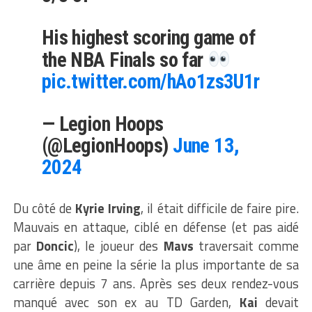
His highest scoring game of
the NBA Finals so far
pic.twitter.com/hAo1zs3U1r
— Legion Hoops
(@LegionHoops)
June 13,
2024
Du côté de
Kyrie Irving
, il était difficile de faire pire.
Mauvais en attaque, ciblé en défense (et pas aidé
par
Doncic
), le joueur des
Mavs
traversait comme
une âme en peine la série la plus importante de sa
carrière depuis 7 ans. Après ses deux rendez-vous
manqué avec son ex au TD Garden,
Kai
devait