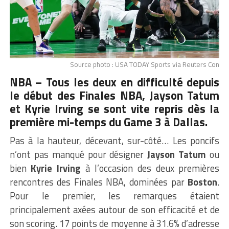
Source photo : USA TODAY Sports via Reuters Con
NBA – Tous les deux en difficulté depuis
le début des Finales NBA,
Jayson Tatum
et Kyrie Irving se sont vite repris dès la
première mi-temps du Game 3 à Dallas.
Pas à la hauteur, décevant, sur-côté… Les poncifs
n’ont pas manqué pour désigner
Jayson Tatum
ou
bien
Kyrie Irving
à l’occasion des deux premières
rencontres des Finales NBA, dominées par
Boston
.
Pour le premier, les remarques étaient
principalement axées autour de son efficacité et de
son scoring. 17 points de moyenne à 31.6% d’adresse