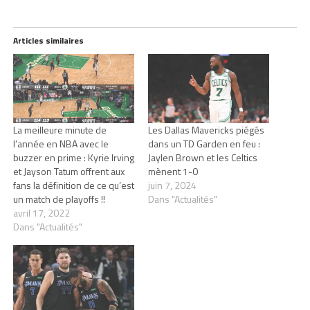
Articles similaires
La meilleure minute de
Les Dallas Mavericks piégés
l’année en NBA avec le
dans un TD Garden en feu :
buzzer en prime : Kyrie Irving
Jaylen Brown et les Celtics
et Jayson Tatum offrent aux
mènent 1-0
fans la définition de ce qu’est
juin 7, 2024
un match de playoffs !!
Dans "Actualités"
avril 17, 2022
Dans "Actualités"