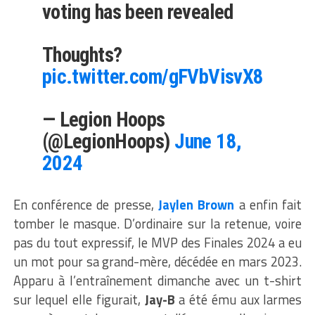
voting has been revealed
Thoughts?
pic.twitter.com/gFVbVisvX8
— Legion Hoops
(@LegionHoops)
June 18,
2024
En conférence de presse,
Jaylen Brown
a enfin fait
tomber le masque. D’ordinaire sur la retenue, voire
pas du tout expressif, le MVP des Finales 2024 a eu
un mot pour sa grand-mère, décédée en mars 2023.
Apparu à l’entraînement dimanche avec un t-shirt
sur lequel elle figurait,
Jay-B
a été ému aux larmes