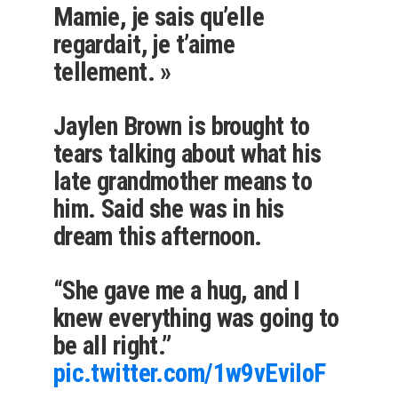
Mamie, je sais qu’elle
regardait, je t’aime
tellement. »
Jaylen Brown is brought to
tears talking about what his
late grandmother means to
him. Said she was in his
dream this afternoon.
“She gave me a hug, and I
knew everything was going to
be all right.”
pic.twitter.com/1w9vEviIoF