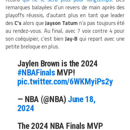
remarques balayées d’un revers de main après des
playoffs réussis, d’autant plus en tant que leader
des
C’s
alors que
Jayson Tatum
n’a pas toujours été
au rendez-vous. Au final, avec 7 voix contre 4 pour
son coéquipier, c’est bien
Jay-B
qui repart avec une
petite breloque en plus.
Jaylen Brown is the 2024
#NBAFinals
MVP!
pic.twitter.com/6WKMyiPs2y
— NBA (@NBA)
June 18,
2024
The 2024 NBA Finals MVP