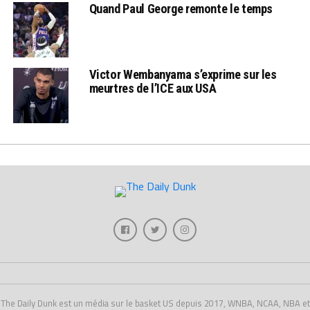
Quand Paul George remonte le temps
Victor Wembanyama s’exprime sur les
meurtres de l’ICE aux USA
The Daily Dunk est un média sur le basket US depuis 2017, WNBA, NCAA, NBA et