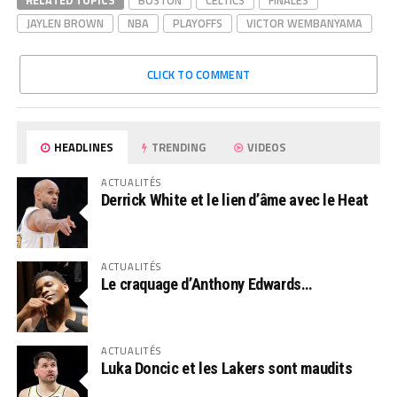
RELATED TOPICS
BOSTON
CELTICS
FINALES
JAYLEN BROWN
NBA
PLAYOFFS
VICTOR WEMBANYAMA
CLICK TO COMMENT
HEADLINES
TRENDING
VIDEOS
ACTUALITÉS
Derrick White et le lien d’âme avec le Heat
ACTUALITÉS
Le craquage d’Anthony Edwards…
ACTUALITÉS
Luka Doncic et les Lakers sont maudits