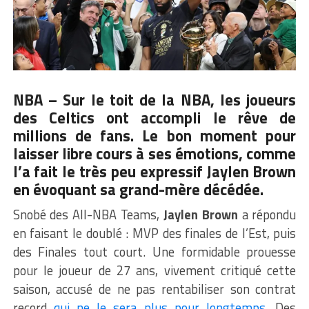
NBA – Sur le toit de la NBA, les joueurs
des Celtics ont accompli le rêve de
millions de fans. Le bon moment pour
laisser libre cours à ses émotions, comme
l’a fait le très peu expressif
Jaylen Brown
en évoquant sa grand-mère décédée.
Snobé des All-NBA Teams,
Jaylen Brown
a répondu
en faisant le doublé : MVP des finales de l’Est, puis
des Finales tout court. Une formidable prouesse
pour le joueur de 27 ans, vivement critiqué cette
saison, accusé de ne pas rentabiliser son contrat
record
qui ne le sera plus pour longtemps
. Des