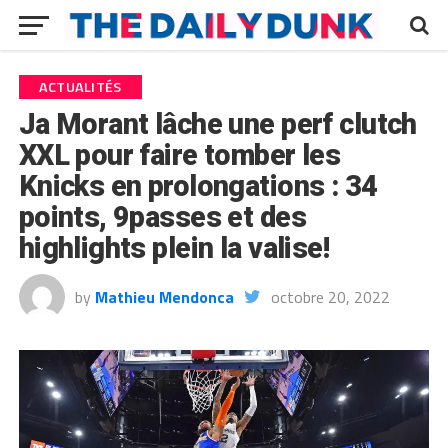
ACTUALITÉS
Ja Morant lâche une perf clutch
XXL pour faire tomber les
Knicks en prolongations : 34
points, 9passes et des
highlights plein la valise!
by
Mathieu Mendonca
octobre 20, 2022