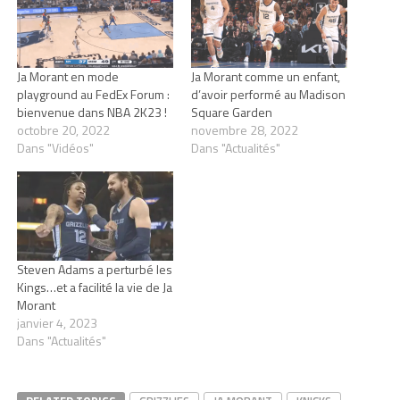
Ja Morant en mode
Ja Morant comme un enfant,
playground au FedEx Forum :
d’avoir performé au Madison
bienvenue dans NBA 2K23 !
Square Garden
octobre 20, 2022
novembre 28, 2022
Dans "Vidéos"
Dans "Actualités"
Steven Adams a perturbé les
Kings…et a facilité la vie de Ja
Morant
janvier 4, 2023
Dans "Actualités"