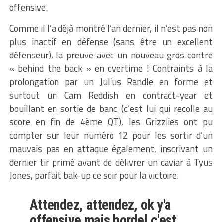
offensive.
Comme il l’a déjà montré l’an dernier, il n’est pas non
plus inactif en défense (sans être un excellent
défenseur), la preuve avec un nouveau gros contre
« behind the back » en overtime ! Contraints à la
prolongation par un Julius Randle en forme et
surtout un Cam Reddish en contract-year et
bouillant en sortie de banc (c’est lui qui recolle au
score en fin de 4ème QT), les Grizzlies ont pu
compter sur leur numéro 12 pour les sortir d’un
mauvais pas en attaque également, inscrivant un
dernier tir primé avant de délivrer un caviar à Tyus
Jones, parfait bak-up ce soir pour la victoire.
Attendez, attendez, ok y'a
offensive mais bordel c'est