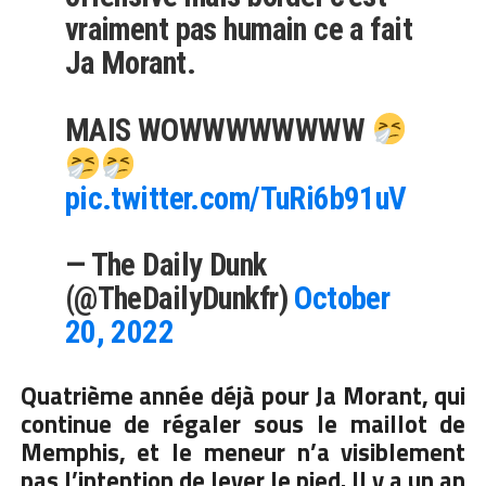
vraiment pas humain ce a fait
Ja Morant.
MAIS WOWWWWWWWW
pic.twitter.com/TuRi6b91uV
— The Daily Dunk
(@TheDailyDunkfr)
October
20, 2022
Quatrième année déjà pour Ja Morant, qui
continue de régaler sous le maillot de
Memphis, et le meneur n’a visiblement
pas l’intention de lever le pied. Il y a un an