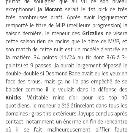
plutôt de souligner que au vu de son niveau
exceptionnel
Ja Morant
serait le 1st pick de très
très nombreuses draft. Après avoir logiquement
remporté le titre de MIP (meilleure progression) la
saison dernière, le meneur des
Grizzlies
ne visera
cette saison rien de moins que le titre de MVP, et
son match de cette nuit est un modèle d’entrée en
la matière. 34 points (11/24 au tir dont 3/6 à 3-
points) et 9 passes, Ja aurait largement dépassé le
double-double si Desmond Bane avait eu les yeux en
face des trous, mais ça ne l’a pas empêché de se
balader comme il le voulait dans la défense des
Knicks
. Véritable mine d’or pour les top 10
quotidiens, le meneur a été étincelant dans tous les
domaines : gros tirs extérieurs, layups conclus après
contact, notamment un énorme en fin de rencontre
où il se fait malheureusement siffler faute