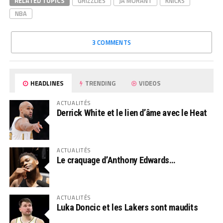
RELATED TOPICS
GRIZZLIES
JA MORANT
KNICKS
NBA
3 COMMENTS
HEADLINES
TRENDING
VIDEOS
ACTUALITÉS
Derrick White et le lien d’âme avec le Heat
ACTUALITÉS
Le craquage d’Anthony Edwards…
ACTUALITÉS
Luka Doncic et les Lakers sont maudits