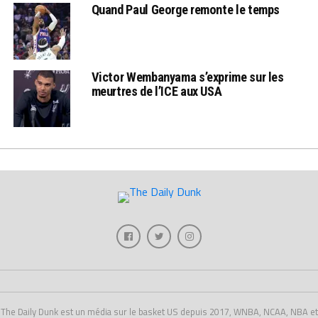
Quand Paul George remonte le temps
Victor Wembanyama s’exprime sur les
meurtres de l’ICE aux USA
The Daily Dunk est un média sur le basket US depuis 2017, WNBA, NCAA, NBA et