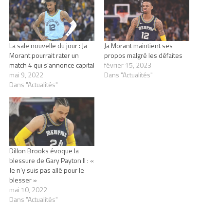
La sale nouvelle du jour : Ja
Ja Morant maintient ses
Morant pourrait rater un
propos malgré les défaites
match 4 qui s’annonce capital
février 15, 2023
mai 9, 2022
Dans "Actualités"
Dans "Actualités"
Dillon Brooks évoque la
blessure de Gary Payton II : «
Je n’y suis pas allé pour le
blesser »
mai 10, 2022
Dans "Actualités"