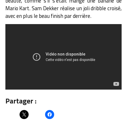
beauté, comme s’il s’était mangé une banane de
Mario Kart. Sam Dekker réalise un joli dribble croisé,
avec en plus le beau finish par derrière.
Partager :