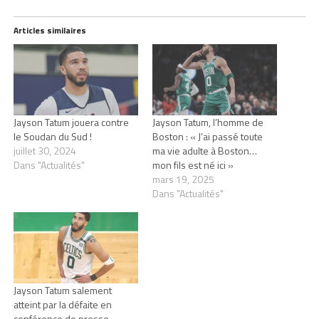
Articles similaires
Jayson Tatum jouera contre
Jayson Tatum, l’homme de
le Soudan du Sud !
Boston : « J’ai passé toute
juillet 30, 2024
ma vie adulte à Boston…
Dans "Actualités"
mon fils est né ici »
mars 19, 2025
Dans "Actualités"
Jayson Tatum salement
atteint par la défaite en
conférence de presse…