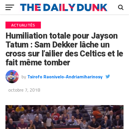
ACTUALITÉS
Humiliation totale pour Jayson
Tatum : Sam Dekker lâche un
cross sur l’ailier des Celtics et le
fait même tomber
by
Tsirofo Raonivelo-Andriamiharinosy
octobre 7, 2018