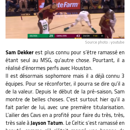
Source photo : youtube
Sam Dekker
est plus connu pour s’être ramassé en
étant seul au MSG, qu’autre chose. Pourtant, il a
réalisé d’énormes perfs avec Houston.
Il est désormais sophomore mais il a déjà connu 3
équipes. Pour se réconforter, il pourra se dire qu’il a
de la valeur. Depuis le début de la pré-saison, Sam
montre de belles choses. C’est surtout hier qu’il a
fait parler de lui, avec une première titularisation.
L’ailier des Cavs en a profité pour faire du très, très,
très sale à
Jayson Tatum
. Le Celtic s’est ramassé en