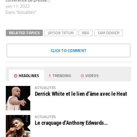
juin 17, 2022
Dans "Actualités"
RELATED TOPICS
JAYSON TATUM
NBA
SAM DEKKER
CLICK TO COMMENT
HEADLINES
TRENDING
VIDEOS
ACTUALITÉS
Derrick White et le lien d’âme avec le Heat
ACTUALITÉS
Le craquage d’Anthony Edwards…