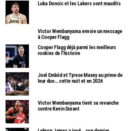
Luka Doncic et les Lakers sont maudits
Victor Wembanyama envoie un message
à Cooper Flagg
Cooper Flagg déjà parmi les meilleurs
rookies de l’histoire
Joel Embiid et Tyrese Maxey au prime de
leur duo… cette nuit et en 2026
Victor Wembanyama tient sa revanche
contre Kevin Durant
Lebron James a joué… son dernier