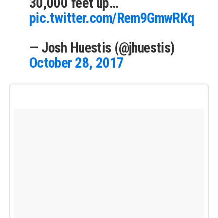
30,000 feet up…
pic.twitter.com/Rem9GmwRKq
— Josh Huestis (@jhuestis)
October 28, 2017