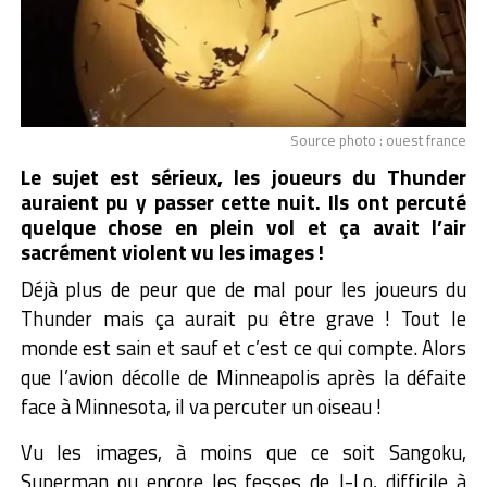
Source photo : ouest france
Le sujet est sérieux, les joueurs du Thunder
auraient pu y passer cette nuit. Ils ont percuté
quelque chose en plein vol et ça avait l’air
sacrément violent vu les images !
Déjà plus de peur que de mal pour les joueurs du
Thunder mais ça aurait pu être grave ! Tout le
monde est sain et sauf et c’est ce qui compte. Alors
que l’avion décolle de Minneapolis après la défaite
face à Minnesota, il va percuter un oiseau !
Vu les images, à moins que ce soit Sangoku,
Superman ou encore les fesses de J-Lo, difficile à