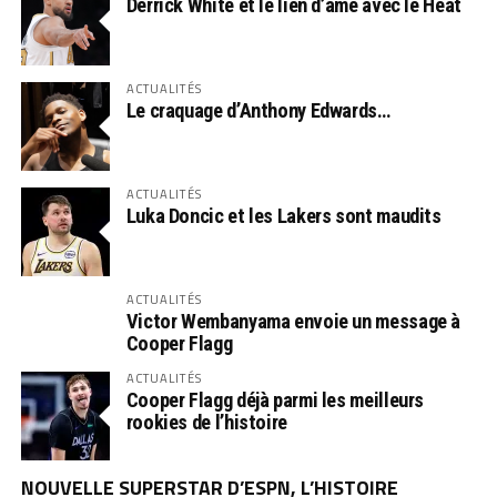
Derrick White et le lien d’âme avec le Heat
ACTUALITÉS
Le craquage d’Anthony Edwards…
ACTUALITÉS
Luka Doncic et les Lakers sont maudits
ACTUALITÉS
Victor Wembanyama envoie un message à
Cooper Flagg
ACTUALITÉS
Cooper Flagg déjà parmi les meilleurs
rookies de l’histoire
NOUVELLE SUPERSTAR D’ESPN, L’HISTOIRE