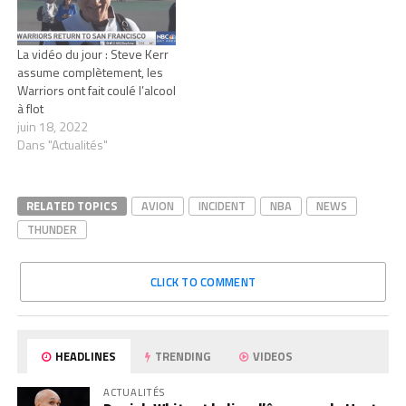
La vidéo du jour : Steve Kerr
assume complètement, les
Warriors ont fait coulé l’alcool
à flot
juin 18, 2022
Dans "Actualités"
RELATED TOPICS
AVION
INCIDENT
NBA
NEWS
THUNDER
CLICK TO COMMENT
HEADLINES
TRENDING
VIDEOS
ACTUALITÉS