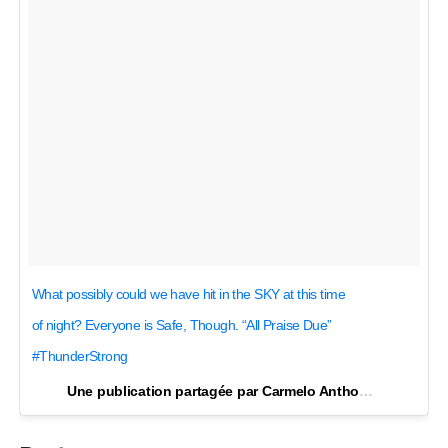
What possibly could we have hit in the SKY at this time
of night? Everyone is Safe, Though. “All Praise Due”
#ThunderStrong
Une publication partagée par Carmelo Anthony (@carmeloanthony) le