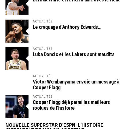
ACTUALITÉS
Le craquage d’Anthony Edwards…
ACTUALITÉS
Luka Doncic et les Lakers sont maudits
ACTUALITÉS
Victor Wembanyama envoie un message à
Cooper Flagg
ACTUALITÉS
Cooper Flagg déjà parmi les meilleurs
rookies de l’histoire
NOUVELLE SUPERSTAR D’ESPN, L’HISTOIRE