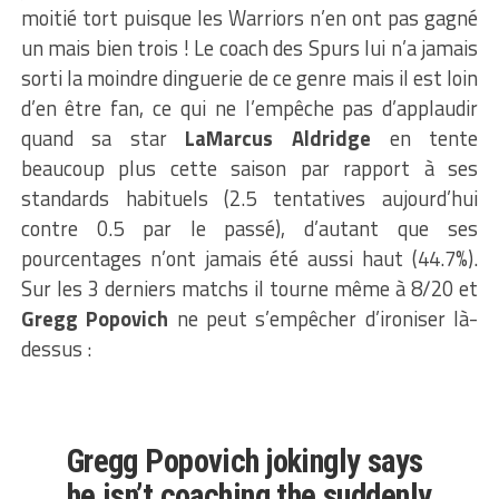
moitié tort puisque les Warriors n’en ont pas gagné
un mais bien trois ! Le coach des Spurs lui n’a jamais
sorti la moindre dinguerie de ce genre mais il est loin
d’en être fan, ce qui ne l’empêche pas d’applaudir
quand sa star
LaMarcus Aldridge
en tente
beaucoup plus cette saison par rapport à ses
standards habituels (2.5 tentatives aujourd’hui
contre 0.5 par le passé), d’autant que ses
pourcentages n’ont jamais été aussi haut (44.7%).
Sur les 3 derniers matchs il tourne même à 8/20 et
Gregg Popovich
ne peut s’empêcher d’ironiser là-
dessus :
Gregg Popovich jokingly says
he isn’t coaching the suddenly