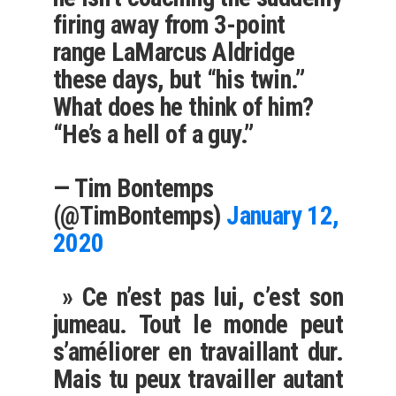
firing away from 3-point
range LaMarcus Aldridge
these days, but “his twin.”
What does he think of him?
“He’s a hell of a guy.”
— Tim Bontemps
(@TimBontemps)
January 12,
2020
» Ce n’est pas lui, c’est son
jumeau. Tout le monde peut
s’améliorer en travaillant dur.
Mais tu peux travailler autant