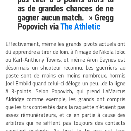
as de grandes chances de ne
gagner aucun match. » Gregg
Popovich via
The Athletic
Effectivement, même les grands pivots actuels ont
dû apprendre à tirer de loin, à l’image de Nikola Jokic
ou Karl-Anthony Towns, et même Aron Baynes est
désormais un shooteur reconnu. Les guerriers au
poste sont de moins en moins nombreux, hormis
Joel Embiid quand celui-ci déloge un peu…de la ligne
à 3-points. Selon Popovich, qui prend LaMarcus
Aldridge comme exemple, les grands ont compris
que les tirs contestés dans la raquette n’étaient pas
assez rémunérateurs, et ce en partie à cause des
arbitres qui ne sifflent pas toujours des contacts
pourtant évidents. Au final, le tir pris est très