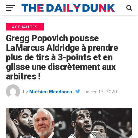
ACTUALITÉS
Gregg Popovich pousse
LaMarcus Aldridge à prendre
plus de tirs à 3-points et en
glisse une discrètement aux
arbitres !
by
Mathieu Mendonca
janvier 13, 2020