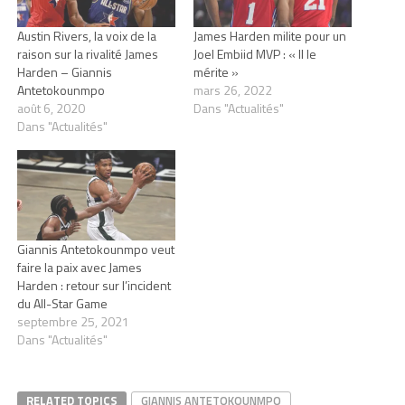
Austin Rivers, la voix de la
James Harden milite pour un
raison sur la rivalité James
Joel Embiid MVP : « Il le
Harden – Giannis
mérite »
Antetokounmpo
mars 26, 2022
août 6, 2020
Dans "Actualités"
Dans "Actualités"
Giannis Antetokounmpo veut
faire la paix avec James
Harden : retour sur l’incident
du All-Star Game
septembre 25, 2021
Dans "Actualités"
RELATED TOPICS
GIANNIS ANTETOKOUNMPO