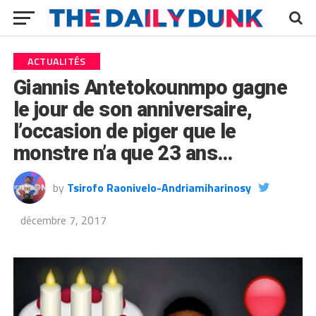
ACTUALITÉS
Giannis Antetokounmpo gagne
le jour de son anniversaire,
l’occasion de piger que le
monstre n’a que 23 ans…
by
Tsirofo Raonivelo-Andriamiharinosy
décembre 7, 2017