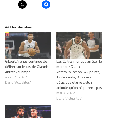
Articles similaires
Gilbert Arenas continue de
Les Celtics n’ont pu arrêter le
délirer sur le cas de Giannis
monstre Giannis
Antetokounmpo
Antetokounmpo : 42 points,
août 31, 2022
12 rebonds, 8 passes
Dans "Actualités"
décisives et une clutch
attitude qu’on n’apprend pas
mai 8, 2022
Dans "Actualités"