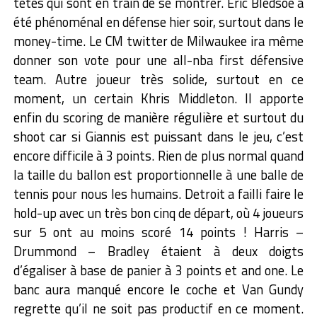
têtes qui sont en train de se montrer. Eric Bledsoe a
été phénoménal en défense hier soir, surtout dans le
money-time. Le CM twitter de Milwaukee ira même
donner son vote pour une all-nba first défensive
team. Autre joueur très solide, surtout en ce
moment, un certain Khris Middleton. Il apporte
enfin du scoring de manière régulière et surtout du
shoot car si Giannis est puissant dans le jeu, c’est
encore difficile à 3 points. Rien de plus normal quand
la taille du ballon est proportionnelle à une balle de
tennis pour nous les humains. Detroit a failli faire le
hold-up avec un très bon cinq de départ, où 4 joueurs
sur 5 ont au moins scoré 14 points ! Harris –
Drummond – Bradley étaient à deux doigts
d’égaliser à base de panier à 3 points et and one. Le
banc aura manqué encore le coche et Van Gundy
regrette qu’il ne soit pas productif en ce moment.