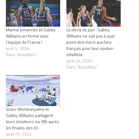
Marine Johannès et Gabby
La décla du jour : Gabby
Williams en forme avec
Williams ne sait pas à quel
l’équipe de France !
point dire merci aux fans
août 5, 2024
français pour leur soutien
Dans "Actualités"
infaillible
août 24, 2024
Dans "Actualités"
Victor Wembanyama et
Gabby Williams partagent
leurs émotions sur M6 après
les finales des JO
août 15, 2024