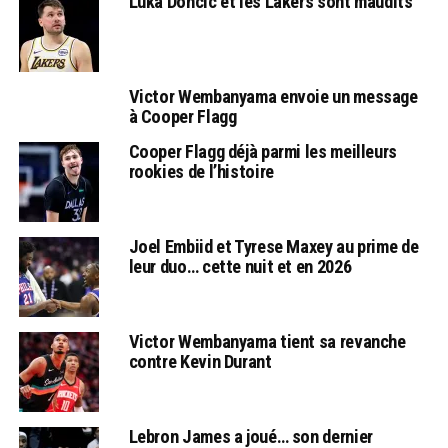
Luka Doncic et les Lakers sont maudits
Victor Wembanyama envoie un message
à Cooper Flagg
Cooper Flagg déjà parmi les meilleurs
rookies de l’histoire
Joel Embiid et Tyrese Maxey au prime de
leur duo… cette nuit et en 2026
Victor Wembanyama tient sa revanche
contre Kevin Durant
Lebron James a joué… son dernier