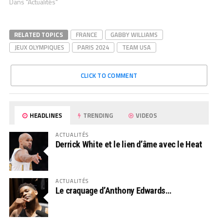
Dans "Actualités"
RELATED TOPICS
FRANCE
GABBY WILLIAMS
JEUX OLYMPIQUES
PARIS 2024
TEAM USA
CLICK TO COMMENT
HEADLINES
TRENDING
VIDEOS
ACTUALITÉS
Derrick White et le lien d’âme avec le Heat
ACTUALITÉS
Le craquage d’Anthony Edwards…