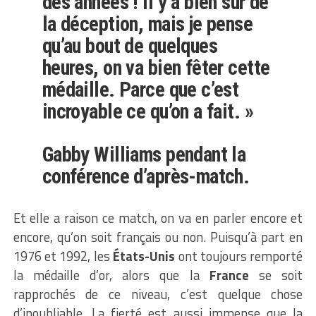
des années ! Il y a bien sûr de
la déception, mais je pense
qu’au bout de quelques
heures, on va bien fêter cette
médaille. Parce que c’est
incroyable ce qu’on a fait. »
Gabby Williams
pendant la
conférence d’après-match.
Et elle a raison ce match, on va en parler encore et
encore, qu’on soit français ou non. Puisqu’à part en
1976 et 1992, les
États-Unis
ont toujours remporté
la médaille d’or, alors que la
France
se soit
rapprochés de ce niveau, c’est quelque chose
d’inoubliable. La fierté est aussi immense que la