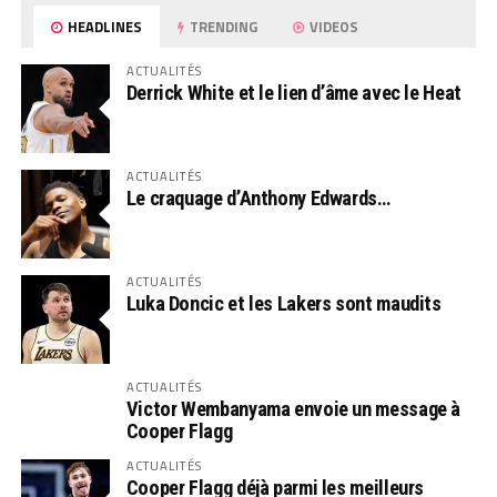
HEADLINES
TRENDING
VIDEOS
ACTUALITÉS
Derrick White et le lien d’âme avec le Heat
ACTUALITÉS
Le craquage d’Anthony Edwards…
ACTUALITÉS
Luka Doncic et les Lakers sont maudits
ACTUALITÉS
Victor Wembanyama envoie un message à
Cooper Flagg
ACTUALITÉS
Cooper Flagg déjà parmi les meilleurs