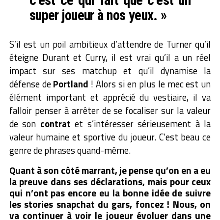
c’est ce qui fait que c’est un
super joueur à nos yeux. »
S’il est un poil ambitieux d’attendre de Turner qu’il
éteigne Durant et Curry, il est vrai qu’il a un réel
impact sur ses matchup et qu’il dynamise la
défense de
Portland
! Alors si en plus le mec est un
élément important et apprécié du vestiaire, il va
falloir penser à arrêter de se focaliser sur la valeur
de son
contrat
et s’intéresser sérieusement à la
valeur humaine et sportive du joueur. C’est beau ce
genre de phrases quand-même.
Quant à son côté marrant, je pense qu’on en a eu
la preuve dans ses déclarations, mais pour ceux
qui n’ont pas encore eu la bonne idée de suivre
les stories snapchat du gars, foncez ! Nous, on
va continuer à voir le joueur évoluer dans une