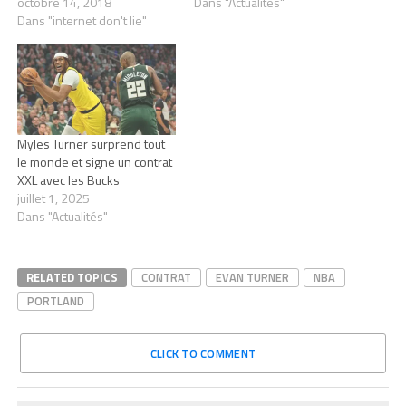
octobre 14, 2018
Dans "Actualités"
Dans "internet don't lie"
Myles Turner surprend tout
le monde et signe un contrat
XXL avec les Bucks
juillet 1, 2025
Dans "Actualités"
RELATED TOPICS
CONTRAT
EVAN TURNER
NBA
PORTLAND
CLICK TO COMMENT