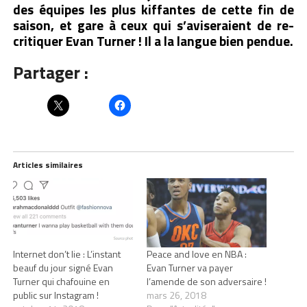
des équipes les plus kiffantes de cette fin de
saison, et gare à ceux qui s’aviseraient de re-
critiquer Evan Turner ! Il a la langue bien pendue.
Partager :
Articles similaires
Internet don’t lie : L’instant
Peace and love en NBA :
beauf du jour signé Evan
Evan Turner va payer
Turner qui chafouine en
l’amende de son adversaire !
public sur Instagram !
mars 26, 2018