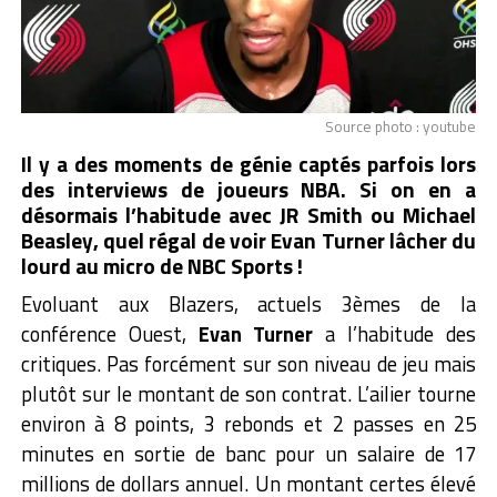
Source photo : youtube
Il y a des moments de génie captés parfois lors
des interviews de joueurs
NBA
. Si on en a
désormais l’habitude avec JR Smith ou Michael
Beasley, quel régal de voir Evan Turner lâcher du
lourd au micro de NBC Sports !
Evoluant aux Blazers, actuels 3èmes de la
conférence Ouest,
Evan Turner
a l’habitude des
critiques. Pas forcément sur son niveau de jeu mais
plutôt sur le montant de son contrat. L’ailier tourne
environ à 8 points, 3 rebonds et 2 passes en 25
minutes en sortie de banc pour un salaire de 17
millions de dollars annuel. Un montant certes élevé