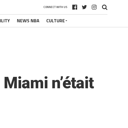
CONNECT WITH US
ILITY
NEWS NBA
CULTURE
Miami n’était