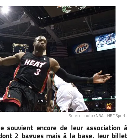
Source photo : NBA - NBC Sports
 souvient encore de leur association à
dont 2 bagues mais à la base, leur billet