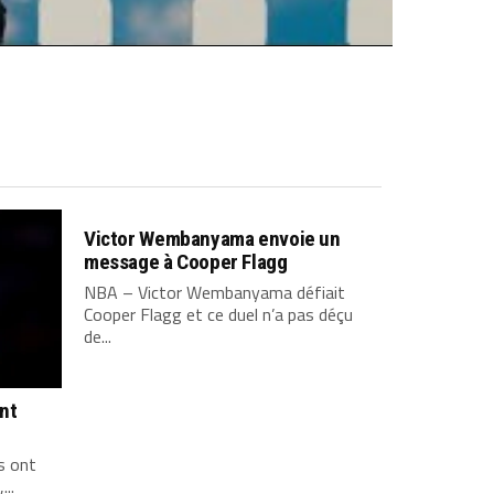
Victor Wembanyama envoie un
message à Cooper Flagg
NBA – Victor Wembanyama défiait
Cooper Flagg et ce duel n’a pas déçu
de...
ont
s ont
...