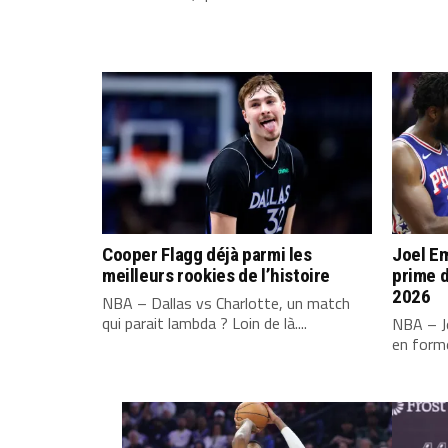
Cooper Flagg déjà parmi les
Joel Em
meilleurs rookies de l’histoire
prime d
2026
NBA – Dallas vs Charlotte, un match
qui parait lambda ? Loin de là....
NBA – Jo
en forme