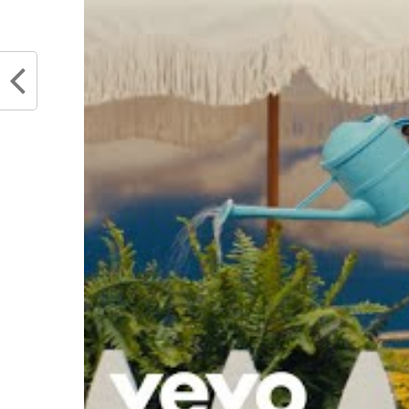
RELATED TOPICS
CHICAGO
CHRIS BO