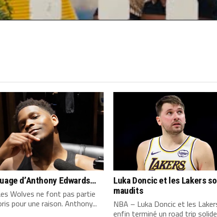
quage d’Anthony Edwards…
Luka Doncic et les Lakers s
maudits
es Wolves ne font pas partie
ris pour une raison. Anthony...
NBA – Luka Doncic et les Laker
enfin terminé un road trip solide,