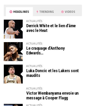
HEADLINES
TRENDING
VIDEOS
ACTUALITÉS
Derrick White et le lien d’âme
avec le Heat
ACTUALITÉS
Le craquage d’Anthony
Edwards…
ACTUALITÉS
Luka Doncic et les Lakers sont
maudits
ACTUALITÉS
Victor Wembanyama envoie un
message à Cooper Flagg
ACTUALITÉS