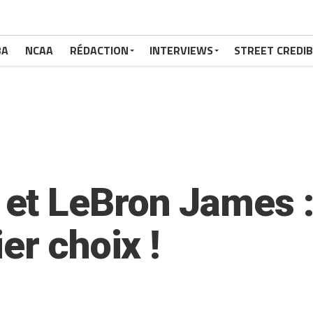
BA
NCAA
RÉDACTION
INTERVIEWS
STREET CREDIB
t LeBron James : 
er choix !