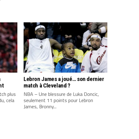
a
Lebron James a joué… son dernier
nt
match à Cleveland ?
ch plus
NBA – Une blessure de Luka Doncic,
u, cela
seulement 11 points pour Lebron
James, Bronny...