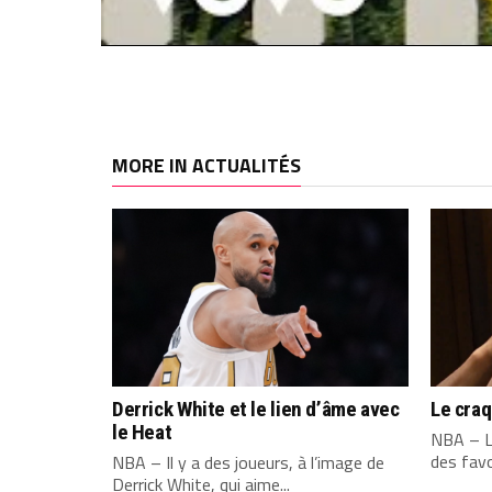
MORE IN ACTUALITÉS
Derrick White et le lien d’âme avec
Le cra
le Heat
NBA – L
des favo
NBA – Il y a des joueurs, à l’image de
Derrick White, qui aime...