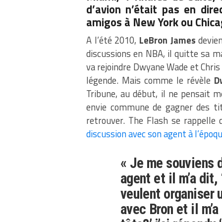
d’avion n’était pas en dire
amigos à New York ou Chicag
A l’été 2010,
LeBron James
devien
discussions en NBA, il quitte sa m
va rejoindre Dwyane Wade et Chris
légende. Mais comme le révèle
D
Tribune, au début, il ne pensait 
envie commune de gagner des tit
retrouver. The Flash se rappelle
discussion avec son agent à l’époq
« Je me souviens d
agent et il m’a dit
veulent organiser u
avec Bron et il m’a