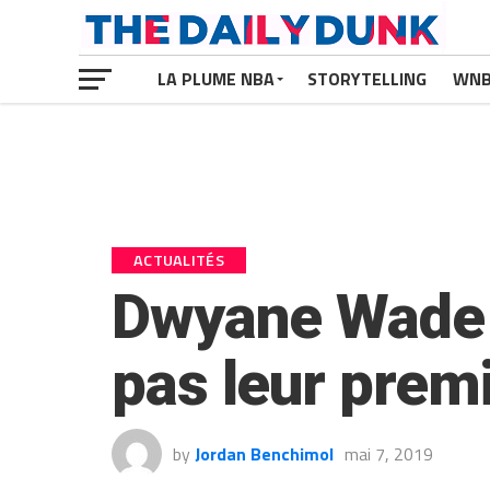
LA PLUME NBA
STORYTELLING
WN
ACTUALITÉS
Dwyane Wade e
pas leur premi
by
Jordan Benchimol
mai 7, 2019