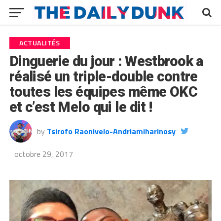
ACTUALITÉS
Dinguerie du jour : Westbrook a
réalisé un triple-double contre
toutes les équipes même OKC
et c’est Melo qui le dit !
by
Tsirofo Raonivelo-Andriamiharinosy
octobre 29, 2017