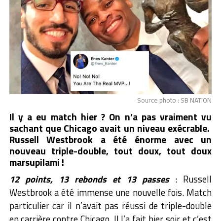
Source photo : SB NATION
Il y a eu match hier ? On n’a pas vraiment vu
sachant que Chicago avait un niveau exécrable.
Russell Westbrook a été énorme avec un
nouveau triple-double, tout doux, tout doux
marsupilami !
12 points, 13 rebonds et 13 passes
: Russell
Westbrook a été immense une nouvelle fois. Match
particulier car il n’avait pas réussi de triple-double
en carrière contre Chicago. Il l’a fait hier soir et c’est