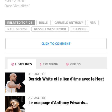
avril 12, 2018
Dans "Actualités"
RELATED TOPICS
BULLS
CARMELO ANTHONY
NBA
PAUL GEORGE
RUSSELL WESTBROOK
THUNDER
CLICK TO COMMENT
HEADLINES
TRENDING
VIDEOS
ACTUALITÉS
Derrick White et le lien d’âme avec le Heat
ACTUALITÉS
Le craquage d’Anthony Edwards…