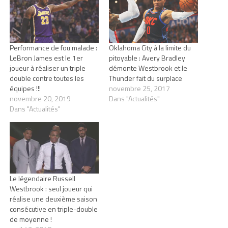
Performance de fou malade :
Oklahoma City à la limite du
LeBron James est le 1er
pitoyable : Avery Bradley
joueur à réaliser un triple
démonte Westbrook et le
double contre toutes les
Thunder fait du surplace
équipes !!!
novembre 25, 2017
novembre 20, 2019
Dans "Actualités"
Dans "Actualités"
Le légendaire Russell
Westbrook : seul joueur qui
réalise une deuxième saison
consécutive en triple-double
de moyenne !