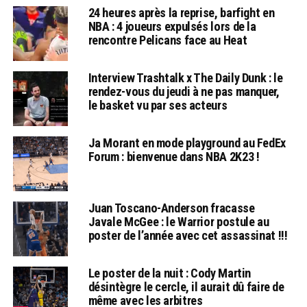
24 heures après la reprise, barfight en
NBA : 4 joueurs expulsés lors de la
rencontre Pelicans face au Heat
Interview Trashtalk x The Daily Dunk : le
rendez-vous du jeudi à ne pas manquer,
le basket vu par ses acteurs
Ja Morant en mode playground au FedEx
Forum : bienvenue dans NBA 2K23 !
Juan Toscano-Anderson fracasse
Javale McGee : le Warrior postule au
poster de l’année avec cet assassinat !!!
Le poster de la nuit : Cody Martin
désintègre le cercle, il aurait dû faire de
même avec les arbitres