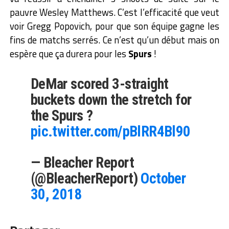
pauvre Wesley Matthews. C’est l’efficacité que veut
voir Gregg Popovich, pour que son équipe gagne les
fins de matchs serrés. Ce n’est qu’un début mais on
espère que ça durera pour les
Spurs
!
DeMar scored 3-straight
buckets down the stretch for
the Spurs ?
pic.twitter.com/pBlRR4Bl90
— Bleacher Report
(@BleacherReport)
October
30, 2018