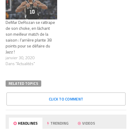
DeMar DeRozan se rattrape
de son choke, en lâchant
son meilleur match de la
saison : l’arrière plante 38
points pour se défaire du
Jazz !
janvier 30, 2020
Dans "Actualités"
RELATED TOPICS
CLICK TO COMMENT
HEADLINES
TRENDING
VIDEOS