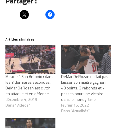
Partager :
Articles similaires
Miracle à San Antonio : dans
DeMar DeRozan n’allait pas
les 3 dernières secondes,
laisser son maître gagner :
DeMar DeRozan est clutch
40 points, 3 rebonds et 7
en attaque et en défense
passes pour une victoire
décembre 4, 2019
dans le money-time
Dans "Vidéos"
février 15, 2022
Dans "Actualités"