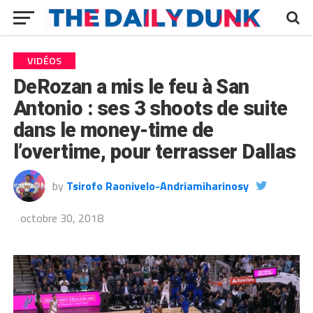
VIDÉOS
DeRozan a mis le feu à San
Antonio : ses 3 shoots de suite
dans le money-time de
l’overtime, pour terrasser Dallas
by
Tsirofo Raonivelo-Andriamiharinosy
octobre 30, 2018