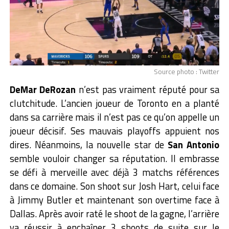
Source photo : Twitter
DeMar DeRozan
n’est pas vraiment réputé pour sa
clutchitude. L’ancien joueur de Toronto en a planté
dans sa carrière mais il n’est pas ce qu’on appelle un
joueur décisif. Ses mauvais playoffs appuient nos
dires. Néanmoins, la nouvelle star de
San Antonio
semble vouloir changer sa réputation. Il embrasse
se défi à merveille avec déjà 3 matchs références
dans ce domaine. Son shoot sur Josh Hart, celui face
à Jimmy Butler et maintenant son overtime face à
Dallas. Après avoir raté le shoot de la gagne, l’arrière
va réussir à enchaîner 3 shoots de suite sur le