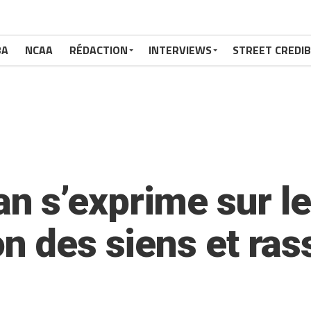
BA
NCAA
RÉDACTION
INTERVIEWS
STREET CREDIB
n s’exprime sur l
n des siens et ras