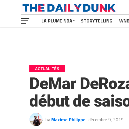
LA PLUME NBA
STORYTELLING
WN
ACTUALITÉS
DeMar DeRoza
début de saiso
by
Maxime Philippe
décembre 9, 2019