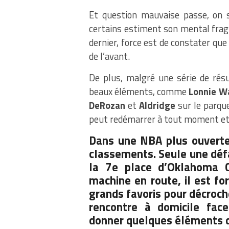
Et question mauvaise passe, on s
certains estiment son mental frag
dernier, force est de constater qu
de l’avant.
De plus, malgré une série de résu
beaux éléments, comme
Lonnie
Wa
DeRozan
et
Aldridge
sur le parqu
peut redémarrer à tout moment et 
Dans une NBA plus ouverte 
classements. Seule une défa
la 7e place d’Oklahoma C
machine en route, il est fo
grands favoris pour décroch
rencontre à domicile face
donner quelques éléments 