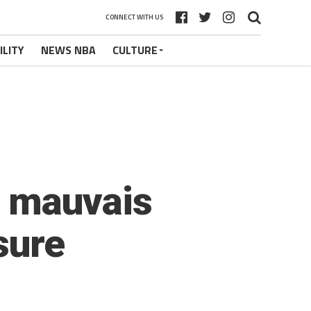
CONNECT WITH US
ILITY
NEWS NBA
CULTURE
e mauvais
sure