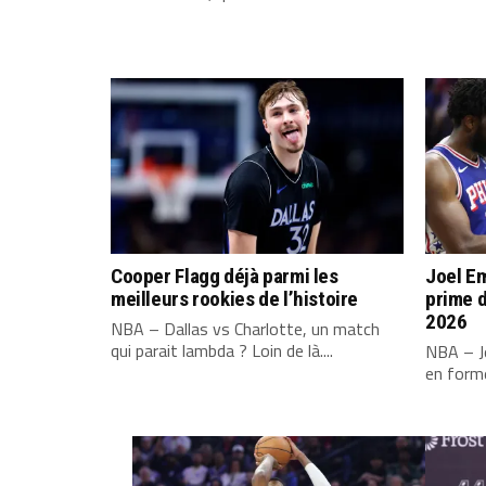
Cooper Flagg déjà parmi les
Joel Em
meilleurs rookies de l’histoire
prime d
2026
NBA – Dallas vs Charlotte, un match
qui parait lambda ? Loin de là....
NBA – Jo
en forme