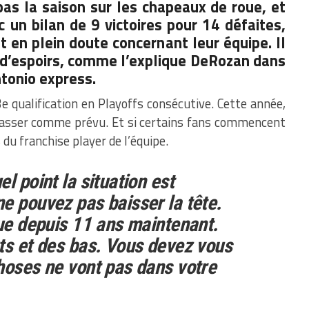
s la saison sur les chapeaux de roue, et
ec un bilan de 9 victoires pour 14 défaites,
t en plein doute concernant leur équipe. Il
 d’espoirs, comme l’explique DeRozan dans
ntonio express.
e qualification en Playoffs consécutive. Cette année,
passer comme prévu. Et si certains fans commencent
s du franchise player de l’équipe.
l point la situation est
e pouvez pas baisser la tête.
gue depuis 11 ans maintenant.
ts et des bas. Vous devez vous
hoses ne vont pas dans votre