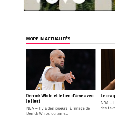
MORE IN ACTUALITÉS
Derrick White et le lien d’âme avec
Le cra
le Heat
NBA – L
des favo
NBA – Il y a des joueurs, à l’image de
Derrick White, qui aime...