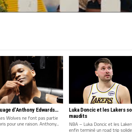
quage d’Anthony Edwards…
Luka Doncic et les Lakers s
maudits
es Wolves ne font pas partie
ris pour une raison. Anthony...
NBA – Luka Doncic et les Laker
enfin terminé un road trip solide,