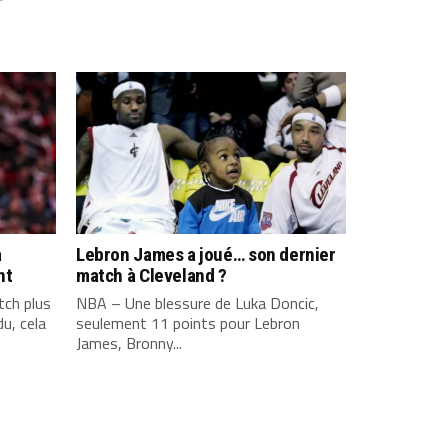
a
Lebron James a joué… son dernier
nt
match à Cleveland ?
ch plus
NBA – Une blessure de Luka Doncic,
u, cela
seulement 11 points pour Lebron
James, Bronny...