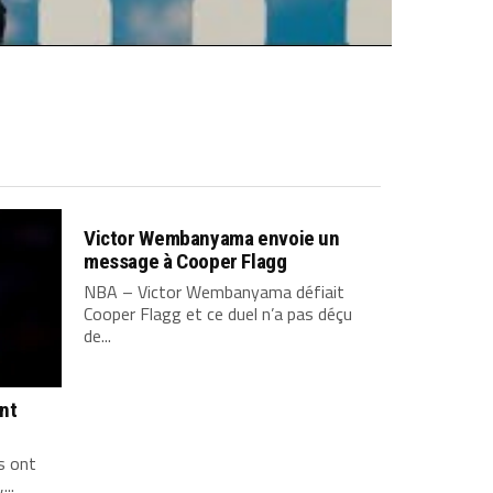
Victor Wembanyama envoie un
message à Cooper Flagg
NBA – Victor Wembanyama défiait
Cooper Flagg et ce duel n’a pas déçu
de...
ont
s ont
...