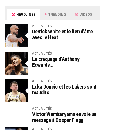
HEADLINES
TRENDING
VIDEOS
ACTUALITÉS
Derrick White et le lien d’âme
avec le Heat
ACTUALITÉS
Le craquage d’Anthony
Edwards…
ACTUALITÉS
Luka Doncic et les Lakers sont
maudits
ACTUALITÉS
Victor Wembanyama envoie un
message à Cooper Flagg
ACTUALITÉS