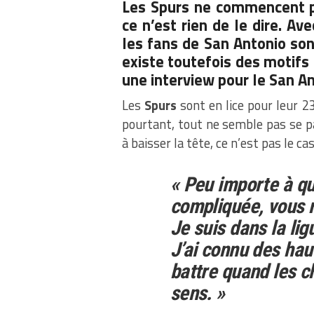
Les Spurs ne commencent pa
ce n’est rien de le dire. Av
les fans de San Antonio son
existe toutefois des motifs
une interview pour le San A
Les
Spurs
sont en lice pour leur 23
pourtant, tout ne semble pas se 
à baisser la tête, ce n’est pas le ca
« Peu importe à que
compliquée, vous n
Je suis dans la li
J’ai connu des hau
battre quand les c
sens. »