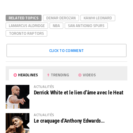
RELATED TOPICS
DEMAR DEROZAN
KAWHI LEONARD
LAMARCUS ALDRIDGE
NBA
SAN ANTIONIO SPURS
TORONTO RAPTORS
CLICK TO COMMENT
HEADLINES
TRENDING
VIDEOS
ACTUALITÉS
Derrick White et le lien d’âme avec le Heat
ACTUALITÉS
Le craquage d’Anthony Edwards…