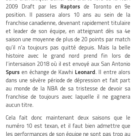
2009 Draft par les
Raptors
de Toronto en 9e
position. Il passera alors 10 ans au sein de la
franchise canadienne, devenant rapidement titulaire
et leader de son équipe, en atteignant dès sa 4e
saison une moyenne de plus de 20 points par match
qu’il n’a toujours pas quitté depuis. Mais la belle
histoire avec le grand nord prend fin lors de
l’intersaison 2018 où il est envoyé aux San Antonio
Spurs
en échange de Kawhi
Leonard
. Il entre alors
dans une sévère période de dépression et fait part
au monde de la NBA de sa tristesse de devoir sa
franchise de toujours avec laquelle il ne gagnera
aucun titre.
Cela fait donc maintenant deux saisons que le
numéro 10 est texan, et il faut bien admettre que
les performances de son équipe ne sont pas trop au