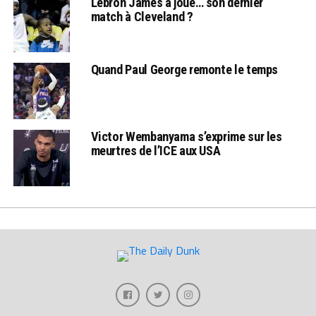
Lebron James a joué… son dernier
match à Cleveland ?
Quand Paul George remonte le temps
Victor Wembanyama s’exprime sur les
meurtres de l’ICE aux USA