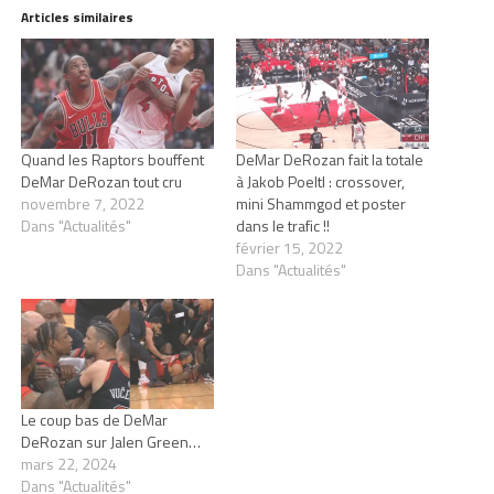
Articles similaires
Quand les Raptors bouffent
DeMar DeRozan fait la totale
DeMar DeRozan tout cru
à Jakob Poeltl : crossover,
novembre 7, 2022
mini Shammgod et poster
Dans "Actualités"
dans le trafic !!
février 15, 2022
Dans "Actualités"
Le coup bas de DeMar
DeRozan sur Jalen Green…
mars 22, 2024
Dans "Actualités"