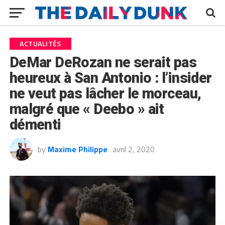
ACTUALITÉS
DeMar DeRozan ne serait pas
heureux à San Antonio : l’insider
ne veut pas lâcher le morceau,
malgré que « Deebo » ait
démenti
by
Maxime Philippe
avril 2, 2020