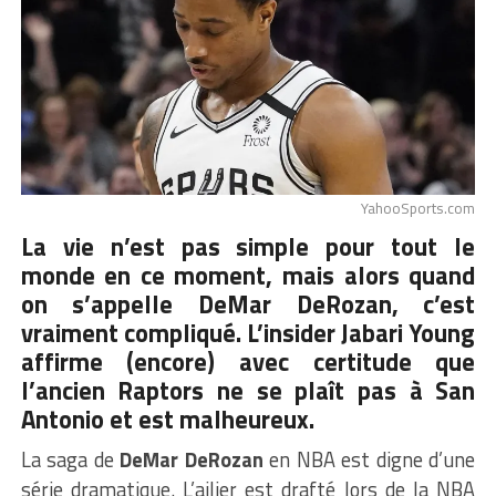
YahooSports.com
La vie n’est pas simple pour tout le
monde en ce moment, mais alors quand
on s’appelle DeMar DeRozan, c’est
vraiment compliqué. L’insider Jabari Young
affirme (encore) avec certitude que
l’ancien Raptors ne se plaît pas à San
Antonio et est malheureux.
La saga de
DeMar DeRozan
en NBA est digne d’une
série dramatique. L’ailier est drafté lors de la NBA