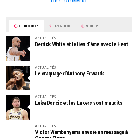
CLICK TO COMMENT
HEADLINES
TRENDING
VIDEOS
ACTUALITÉS
Derrick White et le lien d’âme avec le Heat
ACTUALITÉS
Le craquage d’Anthony Edwards…
ACTUALITÉS
Luka Doncic et les Lakers sont maudits
ACTUALITÉS
Victor Wembanyama envoie un message à