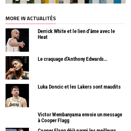
MORE IN ACTUALITÉS
Derrick White et le lien d’âme avec le
Heat
Le craquage d’Anthony Edwards…
Luka Doncic et les Lakers sont maudits
Victor Wembanyama envoie un message
à Cooper Flagg
Cooper Flagg déjà parmi les meilleurs