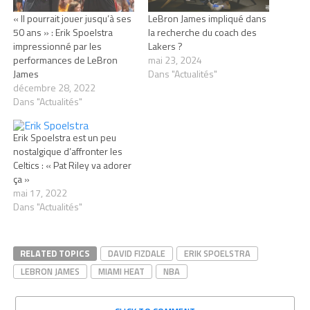
« Il pourrait jouer jusqu’à ses
LeBron James impliqué dans
50 ans » : Erik Spoelstra
la recherche du coach des
impressionné par les
Lakers ?
performances de LeBron
mai 23, 2024
James
Dans "Actualités"
décembre 28, 2022
Dans "Actualités"
Erik Spoelstra est un peu
nostalgique d’affronter les
Celtics : « Pat Riley va adorer
ça »
mai 17, 2022
Dans "Actualités"
RELATED TOPICS
DAVID FIZDALE
ERIK SPOELSTRA
LEBRON JAMES
MIAMI HEAT
NBA