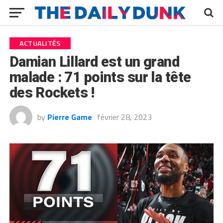
ACTUALITÉS
Damian Lillard est un grand
malade : 71 points sur la tête
des Rockets !
by
Pierre Game
février 28, 2023