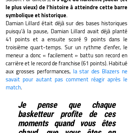
le plus vieux) de l’histoire à atteindre cette barre
symbolique et historique
.
Damian Lillard était déjà sur des bases historiques
puisqu’à la pause, Damian Lillard avait déjà planté
41 points et a ensuite scoré 9 points dans le
troisième quart-temps. Sur un rythme d’enfer, le
meneur a donc « facilement » battu son record en
carrière et le record de franchise (61 points). Habitué
aux grosses performances,
la star des Blazers ne
savait pour autant pas comment réagir après le
match
.
Je pense que chaque
basketteur profite de ces
moments quand vous êtes
chaud, que vous êtes en