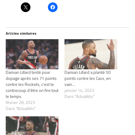
Articles similaires
Damian Lillard testé pour
Damian Lillard a planté 50
dopage après ses 71 points
points contre les Cavs, en
contre les Rockets, c’est le
vain…
contrecoup d’être on fire tout
janvier 14, 2023
le temps
Dans "Actualités"
février 28, 2023
Dans "Actualités"