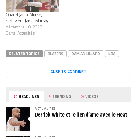
Quand Jamal Murray
redevient Jamal Murray
décembre 10, 2022
Dans "Actualités"
RELATED TOPICS
BLAZERS
DAMIAN LILLARD
NBA
CLICK TO COMMENT
HEADLINES
TRENDING
VIDEOS
ACTUALITÉS
Derrick White et le lien d’âme avec le Heat