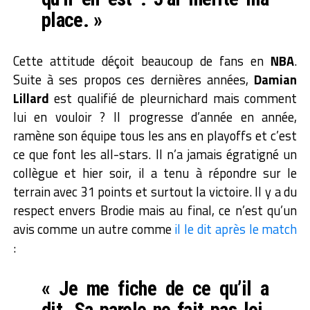
place. »
Cette attitude déçoit beaucoup de fans en
NBA
.
Suite à ses propos ces dernières années,
Damian
Lillard
est qualifié de pleurnichard mais comment
lui en vouloir ? Il progresse d’année en année,
ramène son équipe tous les ans en playoffs et c’est
ce que font les all-stars. Il n’a jamais égratigné un
collègue et hier soir, il a tenu à répondre sur le
terrain avec 31 points et surtout la victoire. Il y a du
respect envers Brodie mais au final, ce n’est qu’un
avis comme un autre comme
il le dit après le match
:
« Je me fiche de ce qu’il a
dit. Sa parole ne fait pas loi.