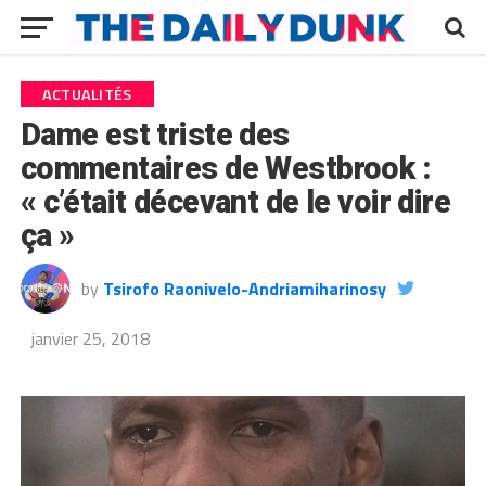
ACTUALITÉS
Dame est triste des
commentaires de Westbrook :
« c’était décevant de le voir dire
ça »
by
Tsirofo Raonivelo-Andriamiharinosy
janvier 25, 2018