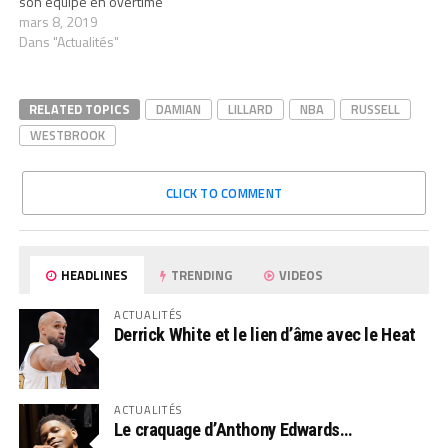
son équipe en overtime
mars 8, 2019
Dans "Actualités"
RELATED TOPICS
DAMIAN
LILLARD
NBA
RUSSELL
WESTBROOK
CLICK TO COMMENT
HEADLINES
TRENDING
VIDEOS
ACTUALITÉS
Derrick White et le lien d’âme avec le Heat
ACTUALITÉS
Le craquage d’Anthony Edwards…