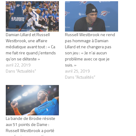
Damian Lillard et Russell
Russell Westbrook ne rend
Westbrook, une affaire
pas hommage à Damian
médiatique avant tout : « Ca
Lillard et ne changera pas
me fait rire quand j’entends
son jeu : « Je n’ai aucun
qu’on se déteste »
problème avec ce que je
avril 22, 2019
suis. »
Dans "Actualités"
avril 25, 2019
Dans "Actualités"
La bande de Brodie résiste
aux 51 points de Dame :
Russell Westbrook a porté