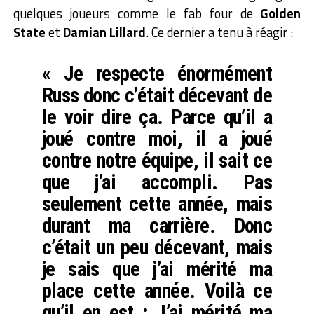
quelques joueurs comme le fab four de
Golden
State
et
Damian Lillard
. Ce dernier a tenu à réagir :
« Je respecte énormément
Russ donc c’était décevant de
le voir dire ça. Parce qu’il a
joué contre moi, il a joué
contre notre équipe, il sait ce
que j’ai accompli. Pas
seulement cette année, mais
durant ma carrière. Donc
c’était un peu décevant, mais
je sais que j’ai mérité ma
place cette année. Voilà ce
qu’il en est : J’ai mérité ma