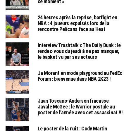
ce moment »
24 heures après la reprise, barfight en
NBA : 4 joueurs expulsés lors de la
rencontre Pelicans face au Heat
Interview Trashtalk x The Daily Dunk : le
rendez-vous du jeudi à ne pas manquer,
le basket vu par ses acteurs
Ja Morant en mode playground au FedEx
Forum : bienvenue dans NBA 2K23 !
Juan Toscano-Anderson fracasse
Javale McGee : le Warrior postule au
poster de l’année avec cet assassinat !!!
Le poster de la nuit : Cody Martin