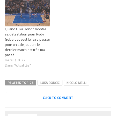
Quand Luka Doncic montre
sa détestation pour Rudy
Gobert et veut le faire passer
pour un sale joueur : le
dernier match est très mal
passé…
mars 8, 2022
Dans "Actualités"
RELATED TOPICS
LUKA DONCIC
NICOLO MELLI
CLICK TO COMMENT