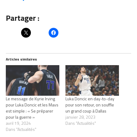
Partager :
Articles similaires
Le message de Kyrie Irving
Luka Doncic en day-to-day
pour Luka Doncic et les Mavs
pour son retour, on souffle
est simple : « Se préparer
un grand coup à Dallas
pour la guerre »
janvier 28, 2023
avril 19, 2024
Dans "Actualités"
Dans "Actualités"