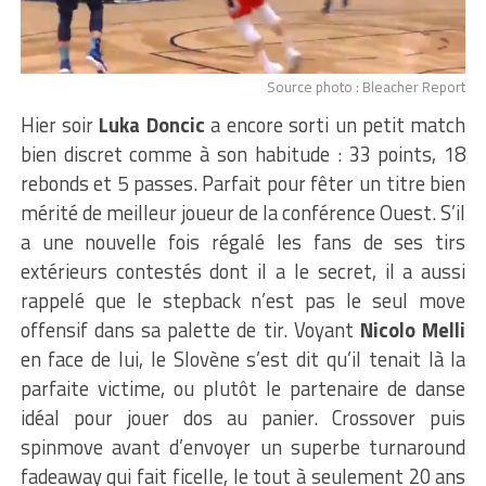
Source photo : Bleacher Report
Hier soir
Luka Doncic
a encore sorti un petit match
bien discret comme à son habitude : 33 points, 18
rebonds et 5 passes. Parfait pour fêter un titre bien
mérité de meilleur joueur de la conférence Ouest. S’il
a une nouvelle fois régalé les fans de ses tirs
extérieurs contestés dont il a le secret, il a aussi
rappelé que le stepback n’est pas le seul move
offensif dans sa palette de tir. Voyant
Nicolo Melli
en face de lui, le Slovène s’est dit qu’il tenait là la
parfaite victime, ou plutôt le partenaire de danse
idéal pour jouer dos au panier. Crossover puis
spinmove avant d’envoyer un superbe turnaround
fadeaway qui fait ficelle, le tout à seulement 20 ans