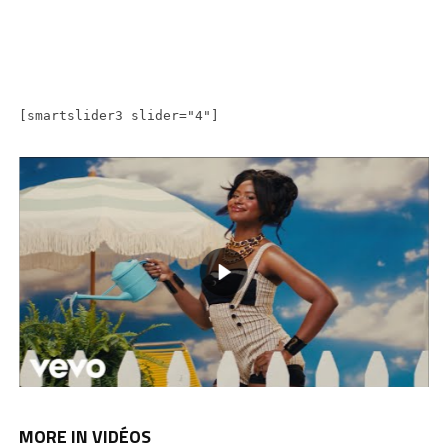
[smartslider3 slider="4"]
MORE IN VIDÉOS