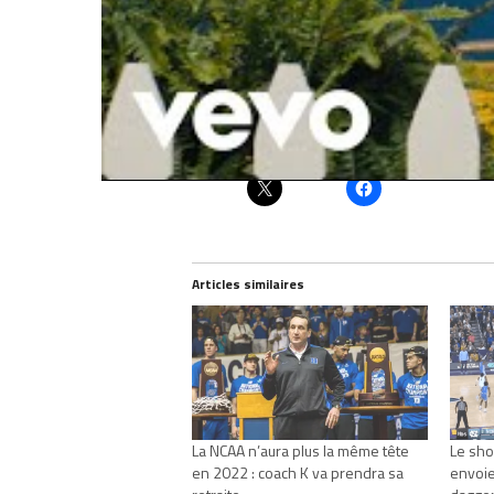
Partager :
Articles similaires
La NCAA n’aura plus la même tête
Le shoo
en 2022 : coach K va prendra sa
envoie