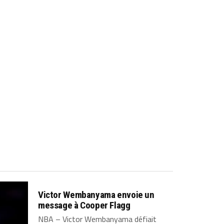
Victor Wembanyama envoie un
message à Cooper Flagg
NBA – Victor Wembanyama défiait