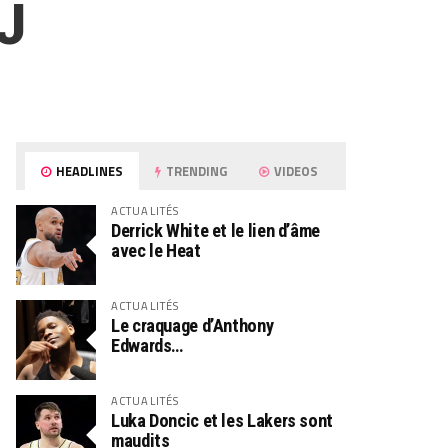
MJ
HEADLINES
TRENDING
VIDEOS
ACTUALITÉS
Derrick White et le lien d’âme
avec le Heat
ACTUALITÉS
Le craquage d’Anthony
Edwards…
ACTUALITÉS
Luka Doncic et les Lakers sont
maudits