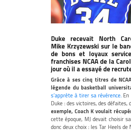
Duke recevait North Car
Mike Krzyzewski sur le ban
de bons et loyaux service
franchises NCAA de la Carol
jour où il a essayé de recrut
Grâce à ses cinq titres de NCAA
légende du basketball universita
s’apprête à tirer sa révérence.
En 
Duke : des victoires, des défaites,
exemple, Coach K voulait récupé
cette époque, MJ devait choisir sa 
donc deux choix : les Tar Heels de 