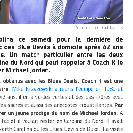
Source photo : Clutchpoints
olina ce samedi pour la dernière de
c des Blue Devils à domicile après 42 ans
s. Un match particulier entre les deux
ine du Nord qui peut rappeler à Coach K le
er Michael Jordan.
 obtenus avec les Blues Devils, Coach K est une
ire.
Mike Krzyzewski a repris l’équipe en 1980 et
42 ans, il en a vu des vertes et des pas mûres avec
 des sacres et aussi des anecdotes croustillantes.
Par
rer un jeune prodige du nom de Michael Jordan.
À
fac et il voulait rester en Caroline du Nord. Il avait
North Carolina ou les Blues Devils de Duke. Il a visité