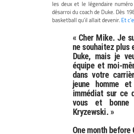
les deux et le légendaire numéro 
désarroi du coach de Duke. Dès 1981
basketball qu’il allait devenir.
Et c’
« Cher Mike. Je s
ne souhaitez plus e
Duke, mais je ve
équipe et moi-mêm
dans votre carriè
jeune homme et 
immédiat sur ce q
vous et bonne 
Kryzewski. »
One month before 