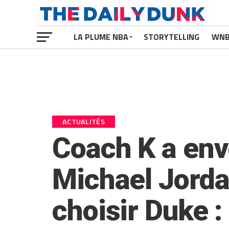
LA PLUME NBA
STORYTELLING
WN
ACTUALITÉS
Coach K a env
Michael Jordan
choisir Duke :