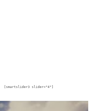
[smartslider3 slider="4"]