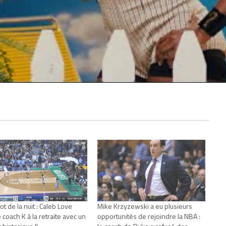
t de la nuit : Caleb Love
Mike Krzyzewski a eu plusieurs
 coach K à la retraite avec un
opportunités de rejoindre la NBA :