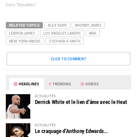
Dans "Actualités"
RELATED TOPICS
ALEX SARR
BRONNY JAMES
LEBRON JAMES
LOS ANGELES LAKERS
NBA
NEW YORK KNICKS
STEPHEN A SMITH
CLICK TO COMMENT
HEADLINES
TRENDING
VIDEOS
ACTUALITÉS
Derrick White et le lien d’âme avec le Heat
ACTUALITÉS
Le craquage d’Anthony Edwards…