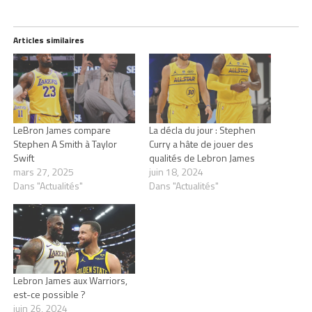
Articles similaires
LeBron James compare
La décla du jour : Stephen
Stephen A Smith à Taylor
Curry a hâte de jouer des
Swift
qualités de Lebron James
mars 27, 2025
juin 18, 2024
Dans "Actualités"
Dans "Actualités"
Lebron James aux Warriors,
est-ce possible ?
juin 26, 2024