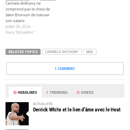
Carmelo Anthony ne
comprend pas le choix de
Jalen Brunson de baisser
son salaire
juillet 26, 2024
Dans "Actualités"
RELATED TOPICS
CARMELO ANTHONY
NBA
1 COMMENT
HEADLINES
TRENDING
VIDEOS
ACTUALITÉS
Derrick White et le lien d’âme avec le Heat