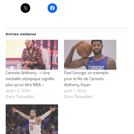
Articles similaires
Carmelo Anthony : « Une
Paul George, un exemple
médaille olympique signifie
pour le fils de Carmelo
plus qu’un titre NBA »
Anthony, Kiyan
août 13, 2024
août 1, 2024
Dans "Actualités"
Dans "Actualités"