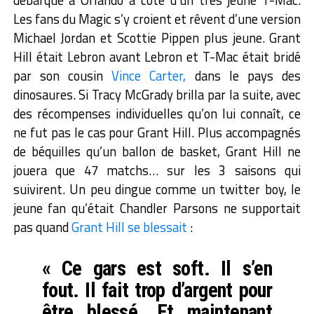
Les fans du Magic s’y croient et rêvent d’une version
Michael Jordan et Scottie Pippen plus jeune. Grant
Hill était Lebron avant Lebron et T-Mac était bridé
par son cousin
Vince Carter,
dans le pays des
dinosaures. Si Tracy McGrady brilla par la suite, avec
des récompenses individuelles qu’on lui connaît, ce
ne fut pas le cas pour Grant Hill. Plus accompagnés
de béquilles qu’un ballon de basket, Grant Hill ne
jouera que 47 matchs… sur les 3 saisons qui
suivirent. Un peu dingue comme un twitter boy, le
jeune fan qu’était Chandler Parsons ne supportait
pas quand
Grant Hill se blessait
:
« Ce gars est soft. Il s’en
fout. Il fait trop d’argent pour
être blessé. Et maintenant