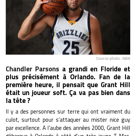
Source photo : NBA
Chandler Parsons
a grandi en Floride et
plus précisément à Orlando. Fan de la
première heure, il pensait que Grant Hill
était un joueur soft. Ça va pas bien dans
la tête ?
Il y a des personnes sur terre qui ont vraiment du
culot, surtout pour s’attaquer au mister nice guy
par excellence. A l’aube des années 2000, Grant Hill
débarque à Orlando à côté d’un très jeune T-Mac.