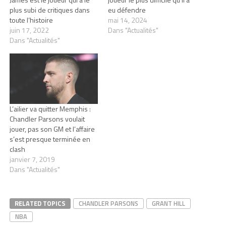
plus subi de critiques dans
eu défendre
toute l’histoire
mai 14, 2024
juin 17, 2022
Dans "Actualités"
Dans "Actualités"
L’ailier va quitter Memphis :
Chandler Parsons voulait
jouer, pas son GM et l’affaire
s’est presque terminée en
clash
janvier 7, 2019
Dans "Actualités"
RELATED TOPICS
CHANDLER PARSONS
GRANT HILL
NBA