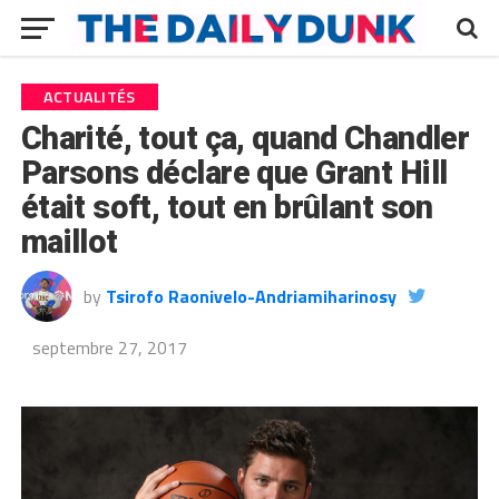
ACTUALITÉS
Charité, tout ça, quand Chandler
Parsons déclare que Grant Hill
était soft, tout en brûlant son
maillot
by
Tsirofo Raonivelo-Andriamiharinosy
septembre 27, 2017