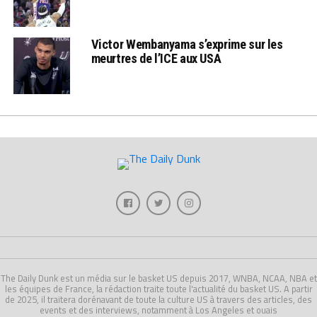
Victor Wembanyama s’exprime sur les
meurtres de l’ICE aux USA
The Daily Dunk est un média sur le basket US depuis 2017, WNBA, NCAA, NBA et
les équipes de France, la rédaction traite toute l'actualité du basket US. A partir
de 2025, il traitera dorénavant de toute la culture US à travers des articles, des
events et des interviews, notamment à Los Angeles et ouais