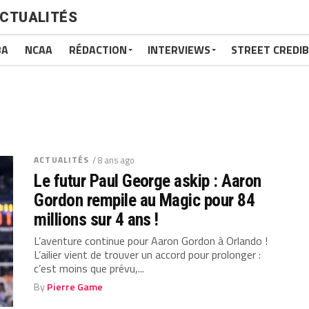
CTUALITÉS
BA
NCAA
RÉDACTION
INTERVIEWS
STREET CREDIB
ACTUALITÉS
/ 8 ans ago
Le futur Paul George askip : Aaron
Gordon rempile au Magic pour 84
millions sur 4 ans !
L’aventure continue pour Aaron Gordon à Orlando !
L’ailier vient de trouver un accord pour prolonger :
c’est moins que prévu,...
By
Pierre Game