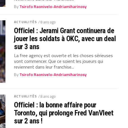
By
Tsirofo Raonivelo-Andriamiharinosy
ACTUALITÉS
/ 8 ans ago
Officiel : Jerami Grant continuera de
jouer les soldats à OKC, avec un deal
sur 3 ans
La free agency est ouverte et les choses sérieuses
vont commencer. Que ce soient les joueurs qui
reviennent dans leur franchise...
By
Tsirofo Raonivelo-Andriamiharinosy
ACTUALITÉS
/ 8 ans ago
Officiel : la bonne affaire pour
Toronto, qui prolonge Fred VanVleet
sur 2 ans !