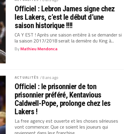
Officiel : Lebron James signe chez
les Lakers, c’est le début d’une
saison historique !!!!
CA Y EST ! Après une saison entière à se demander si
la saison 2017/2018 serait la dernière du King à...
By
Mathieu Mendonca
ACTUALITÉS
/ 8 ans ago
Officiel : le prisonnier de ton
prisonnier préféré, Kentavious
Caldwell-Pope, prolonge chez les
Lakers !
La free agency est ouverte et les choses sérieuses
vont commencer. Que ce soient les joueurs qui
reviennent dans leur franchise...