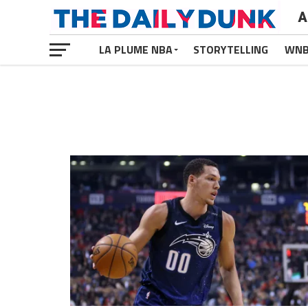
A
LA PLUME NBA
STORYTELLING
WN