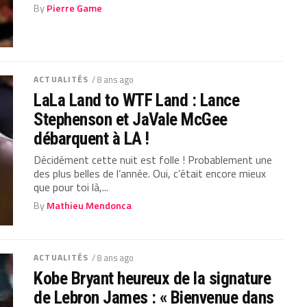
By
Pierre Game
ACTUALITÉS
/ 8 ans ago
LaLa Land to WTF Land : Lance
Stephenson et JaVale McGee
débarquent à LA !
Décidément cette nuit est folle ! Probablement une
des plus belles de l’année. Oui, c’était encore mieux
que pour toi là,...
By
Mathieu Mendonca
ACTUALITÉS
/ 8 ans ago
Kobe Bryant heureux de la signature
de Lebron James : « Bienvenue dans