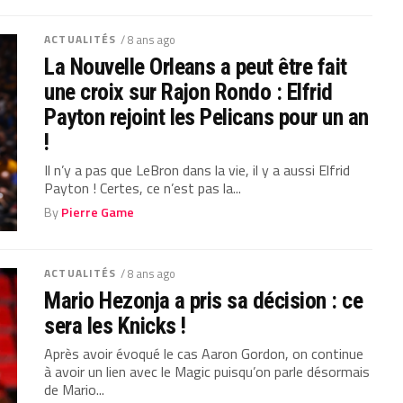
ACTUALITÉS
/ 8 ans ago
La Nouvelle Orleans a peut être fait
une croix sur Rajon Rondo : Elfrid
Payton rejoint les Pelicans pour un an
!
Il n’y a pas que LeBron dans la vie, il y a aussi Elfrid
Payton ! Certes, ce n’est pas la...
By
Pierre Game
ACTUALITÉS
/ 8 ans ago
Mario Hezonja a pris sa décision : ce
sera les Knicks !
Après avoir évoqué le cas Aaron Gordon, on continue
à avoir un lien avec le Magic puisqu’on parle désormais
de Mario...