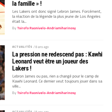
la famille » !
Les Lakers ont donc signé Lebron James. Forcément,
la réaction de la légende la plus jeune de Los Angeles
était la...
By
Tsirofo Raonivelo-Andriamiharinosy
ACTUALITÉS
/ 8 ans ago
La pression ne redescend pas : Kawhi
Leonard veut être un joueur des
Lakers !
Lebron James ou pas, rien a changé pour le camp de
Kawhi Leonard. Ce dernier veut toujours jouer dans sa
ville...
By
Tsirofo Raonivelo-Andriamiharinosy
ACTUALITÉS
/ 8 ans ago