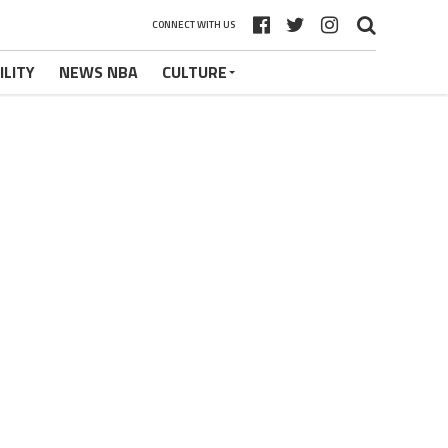
CONNECT WITH US
ILITY
NEWS NBA
CULTURE