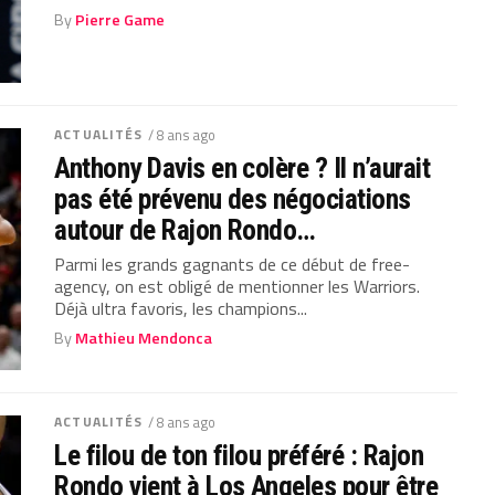
By
Pierre Game
ACTUALITÉS
/ 8 ans ago
Anthony Davis en colère ? Il n’aurait
pas été prévenu des négociations
autour de Rajon Rondo…
Parmi les grands gagnants de ce début de free-
agency, on est obligé de mentionner les Warriors.
Déjà ultra favoris, les champions...
By
Mathieu Mendonca
ACTUALITÉS
/ 8 ans ago
Le filou de ton filou préféré : Rajon
Rondo vient à Los Angeles pour être