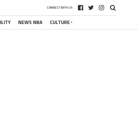
CONNECT WITH US
ILITY
NEWS NBA
CULTURE