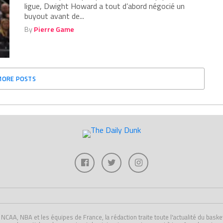
ligue, Dwight Howard a tout d’abord négocié un
buyout avant de...
By
Pierre Game
MORE POSTS
A, NBA et les équipes de France, la rédaction traite toute l'actualité du basket U