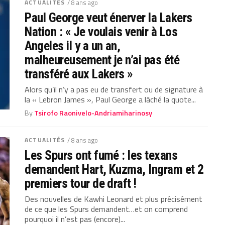
ACTUALITÉS
/ 8 ans ago
Paul George veut énerver la Lakers
Nation : « Je voulais venir à Los
Angeles il y a un an,
malheureusement je n’ai pas été
transféré aux Lakers »
Alors qu’il n’y a pas eu de transfert ou de signature à
la « Lebron James », Paul George a lâché la quote...
By
Tsirofo Raonivelo-Andriamiharinosy
ACTUALITÉS
/ 8 ans ago
Les Spurs ont fumé : les texans
demandent Hart, Kuzma, Ingram et 2
premiers tour de draft !
Des nouvelles de Kawhi Leonard et plus précisément
de ce que les Spurs demandent…et on comprend
pourquoi il n’est pas (encore)...