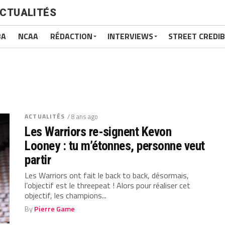
CTUALITÉS
BA
NCAA
RÉDACTION
INTERVIEWS
STREET CREDIB
ACTUALITÉS
/ 8 ans ago
Les Warriors re-signent Kevon
Looney : tu m’étonnes, personne veut
partir
Les Warriors ont fait le back to back, désormais,
l’objectif est le threepeat ! Alors pour réaliser cet
objectif, les champions...
By
Pierre Game