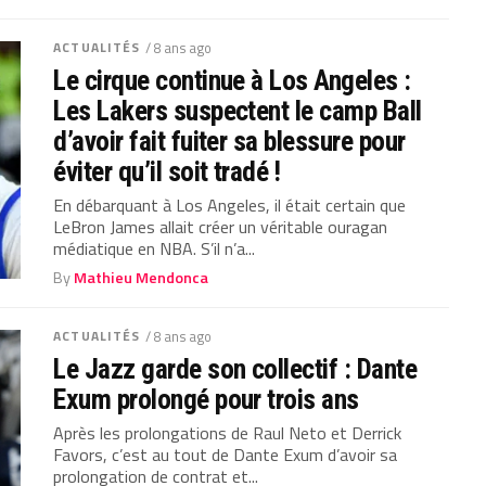
ACTUALITÉS
/ 8 ans ago
Le cirque continue à Los Angeles :
Les Lakers suspectent le camp Ball
d’avoir fait fuiter sa blessure pour
éviter qu’il soit tradé !
En débarquant à Los Angeles, il était certain que
LeBron James allait créer un véritable ouragan
médiatique en NBA. S’il n’a...
By
Mathieu Mendonca
ACTUALITÉS
/ 8 ans ago
Le Jazz garde son collectif : Dante
Exum prolongé pour trois ans
Après les prolongations de Raul Neto et Derrick
Favors, c’est au tout de Dante Exum d’avoir sa
prolongation de contrat et...