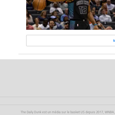
The Daily Dunk est un média sur le basket US depuis 2017, WNBA, NCA