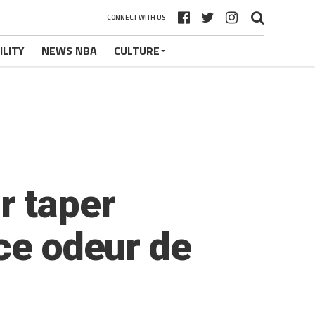
CONNECT WITH US
ILITY
NEWS NBA
CULTURE
r taper
ce odeur de