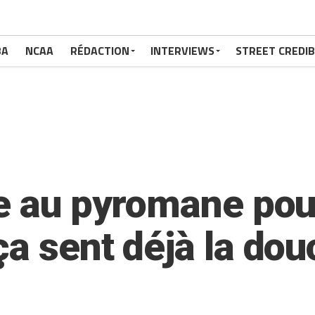
BA
NCAA
RÉDACTION
INTERVIEWS
STREET CREDIB
ue au pyromane pou
ça sent déjà la dou