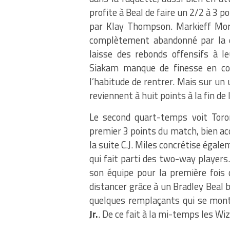
profite à Beal de faire un 2/2 à 3 p
par Klay Thompson. Markieff Morr
complètement abandonné par la d
laisse des rebonds offensifs à l
Siakam manque de finesse en con
l’habitude de rentrer. Mais sur un 
reviennent à huit points à la fin de 
Le second quart-temps voit Toron
premier 3 points du match, bien a
la suite C.J. Miles concrétise éga
qui fait parti des two-way players
son équipe pour la première foi
distancer grâce à un Bradley Beal 
quelques remplaçants qui se mont
Jr.
. De ce fait à la mi-temps les Wi