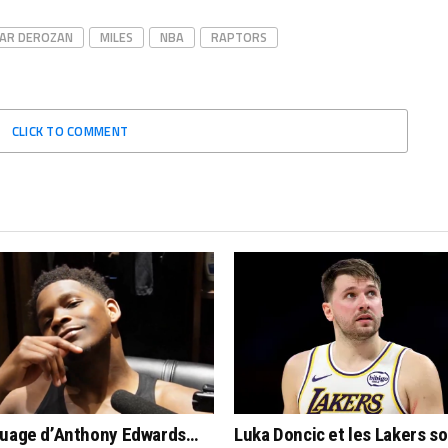
AR DEROZAN
MILES
NBA
RAPTORS
CLICK TO COMMENT
quage d’Anthony Edwards…
Luka Doncic et les Lakers s