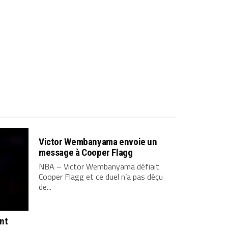
Victor Wembanyama envoie un
message à Cooper Flagg
NBA – Victor Wembanyama défiait
Cooper Flagg et ce duel n’a pas déçu
de...
ont