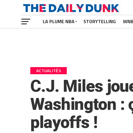
LA PLUME NBA
STORYTELLING
WN
ACTUALITÉS
C.J. Miles jo
Washington : 
playoffs !