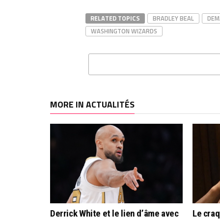
RELATED TOPICS
BRADLEY BEAL
DEM
WASHINGTON WIZARDS
MORE IN ACTUALITÉS
Derrick White et le lien d’âme avec
Le cra