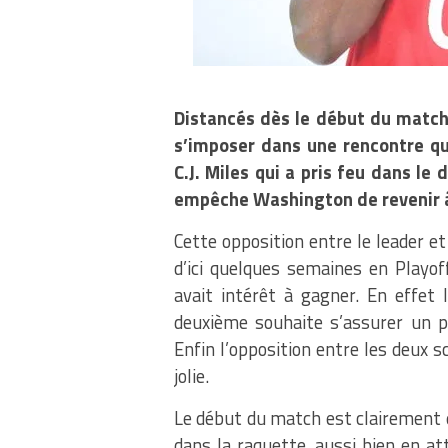
Distancés dès le début du match
s’imposer dans une rencontre qui
C.J. Miles qui a pris feu dans le
empêche Washington de revenir à
Cette opposition entre le leader e
d’ici quelques semaines en Playof
avait intérêt à gagner. En effet 
deuxième souhaite s’assurer un pr
Enfin l’opposition entre les deux 
jolie.
Le début du match est clairement 
dans la raquette, aussi bien en a