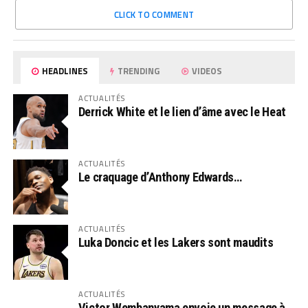
CLICK TO COMMENT
HEADLINES
TRENDING
VIDEOS
ACTUALITÉS
Derrick White et le lien d’âme avec le Heat
ACTUALITÉS
Le craquage d’Anthony Edwards…
ACTUALITÉS
Luka Doncic et les Lakers sont maudits
ACTUALITÉS
Victor Wembanyama envoie un message à