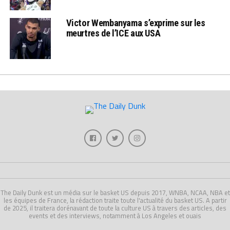
Victor Wembanyama s’exprime sur les
meurtres de l’ICE aux USA
The Daily Dunk est un média sur le basket US depuis 2017, WNBA, NCAA, NBA et
les équipes de France, la rédaction traite toute l'actualité du basket US. A partir
de 2025, il traitera dorénavant de toute la culture US à travers des articles, des
events et des interviews, notamment à Los Angeles et ouais