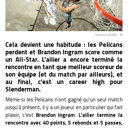
Source photo : N
Cela devient une habitude : les Pelicans
perdent et Brandon Ingram score comme
un All-Star. L’ailier a encore terminé la
rencontre en tant que meilleur scoreur de
son équipe (et du match par ailleurs), et
au final, c’est un career high pour
Slenderman.
Même si les Pelicans n’ont gagné qu’un seul match
jusqu’à présent, il y a un joueur en particulier qui fait
plaisir, c’est
Brandon Ingram
.
L’ailier termine la
rencontre avec 40 points, 5 rebonds et 5 passes,