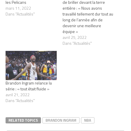
les Pelicans
de briller devant la terre
mars 11, 2022
entière : « Nous avons
Dans "Actualités"
travaillé tellement dur tout au
long de l’année afin de
devenir une meilleure
équipe »
avril 25, 2022
Dans "Actualités"
Brandon Ingram relance la
série : « tout était fluide »
avril 21, 2022
Dans "Actualités"
RELATED TOPICS
BRANDON INGRAM
NBA