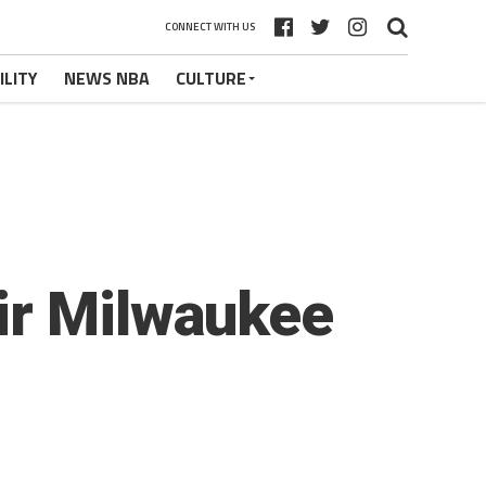
CONNECT WITH US
ILITY
NEWS NBA
CULTURE
ir Milwaukee