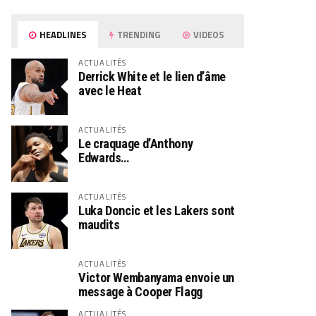
HEADLINES
TRENDING
VIDEOS
ACTUALITÉS
Derrick White et le lien d’âme
avec le Heat
ACTUALITÉS
Le craquage d’Anthony
Edwards…
ACTUALITÉS
Luka Doncic et les Lakers sont
maudits
ACTUALITÉS
Victor Wembanyama envoie un
message à Cooper Flagg
ACTUALITÉS