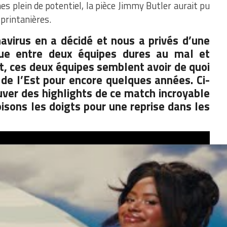
nes plein de potentiel, la pièce Jimmy Butler aurait pu
 printanières.
virus en a décidé et nous a privés d’une
que entre deux équipes dures au mal et
t, ces deux équipes semblent avoir de quoi
de l’Est pour encore quelques années. Ci-
ver des highlights de ce match incroyable
oisons les doigts pour une reprise dans les