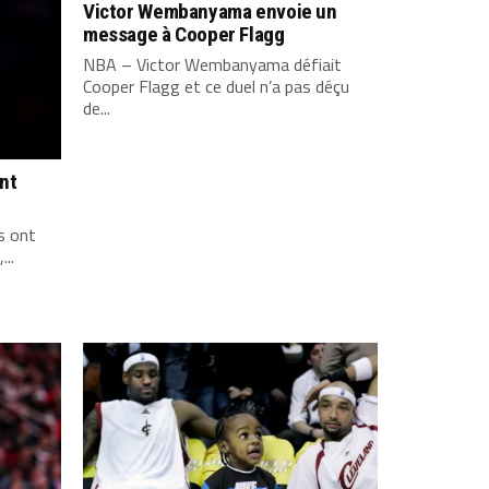
Victor Wembanyama envoie un
message à Cooper Flagg
NBA – Victor Wembanyama défiait
Cooper Flagg et ce duel n’a pas déçu
de...
ont
s ont
...