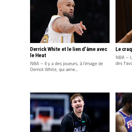
Derrick White et le lien d’âme avec
Le cra
le Heat
NBA – L
des favo
NBA – Il y a des joueurs, à l’image de
Derrick White, qui aime...