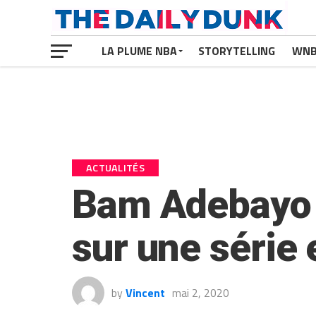
LA PLUME NBA
STORYTELLING
WN
ACTUALITÉS
Bam Adebayo c
sur une série
by
Vincent
mai 2, 2020