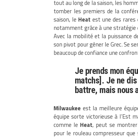
tout au long de la saison, les homm
tomber les premiers de la confér
saison, le
Heat
est une des rares 
notamment grâce à une stratégie d
Avec la mobilité et la puissance d
son pivot pour gêner le Grec. Se se
beaucoup de confiance une confronta
Je prends mon équi
matchs]. Je ne dis
battre, mais nous 
Milwaukee
est la meilleure équip
équipe sorte victorieuse à l’Est 
comme le
Heat
, peut se montrer
pour le rouleau compresseur que