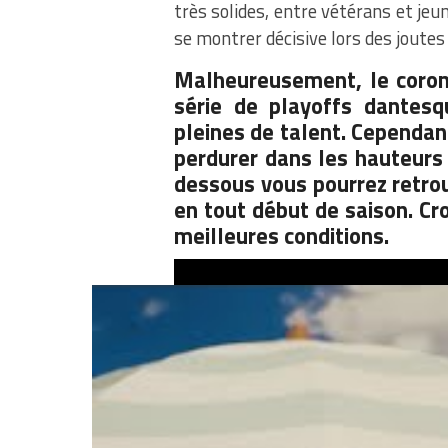
très solides, entre vétérans et jeu
se montrer décisive lors des joutes
Malheureusement, le corona
série de playoffs dantes
pleines de talent. Cependan
perdurer dans les hauteurs 
dessous vous pourrez retrou
en tout début de saison. Cr
meilleures conditions.