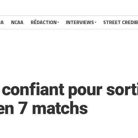
BA
NCAA
RÉDACTION
INTERVIEWS
STREET CREDIB
onfiant pour sort
 en 7 matchs