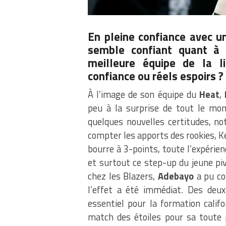
En pleine confiance avec 
semble confiant quant à 
meilleure équipe de la l
confiance ou réels espoirs 
À l’image de son équipe du
Heat
,
peu à la surprise de tout le mon
quelques nouvelles certitudes, n
compter les apports des rookies, 
bourre à 3-points, toute l’expérie
et surtout ce step-up du jeune pi
chez les Blazers,
Adebayo
a pu co
l’effet a été immédiat. Des deux
essentiel pour la formation califo
match des étoiles pour sa toute p