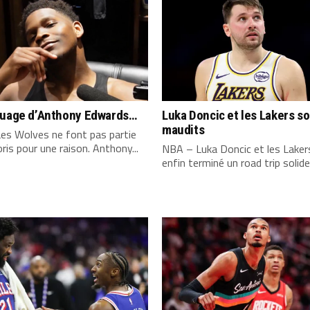
quage d’Anthony Edwards…
Luka Doncic et les Lakers s
maudits
es Wolves ne font pas partie
ris pour une raison. Anthony...
NBA – Luka Doncic et les Laker
enfin terminé un road trip solide,