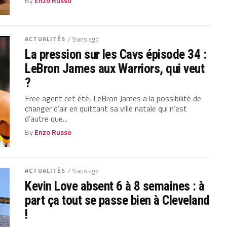
By
Enzo Russo
ACTUALITÉS
/ 9 ans ago
La pression sur les Cavs épisode 34 :
LeBron James aux Warriors, qui veut
?
Free agent cet été, LeBron James a la possibilité de
changer d’air en quittant sa ville natale qui n’est
d’autre que...
By
Enzo Russo
ACTUALITÉS
/ 9 ans ago
Kevin Love absent 6 à 8 semaines : à
part ça tout se passe bien à Cleveland
!