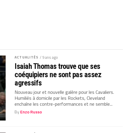
ACTUALITÉS
/ 9 ans ago
Isaiah Thomas trouve que ses
coéquipiers ne sont pas assez
agressifs
Nouveau jour et nouvelle galère pour les Cavaliers.
Humiliés à domicile par les Rockets, Cleveland
enchaîne les contre-performances et ne semble...
By
Enzo Russo