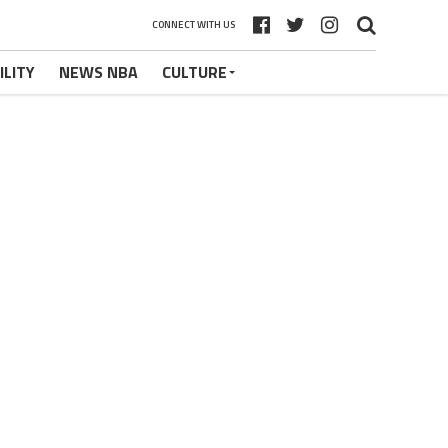
CONNECT WITH US
ILITY
NEWS NBA
CULTURE