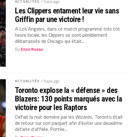
ACTUALITÉS
/ 9 ans ago
Les Clippers entament leur vie sans
Griffin par une victoire !
A Los Angeles, dans ce match programmé très tôt
heure locale, les Clippers se sont péniblement
débarrassés de Chicago qui était...
By
Enzo Russo
ACTUALITÉS
/ 9 ans ago
Toronto explose la « défense » des
Blazers: 130 points marqués avec la
victoire pour les Raptors
Défait la nuit dernière par les Wizards, Toronto était
de retour sur son parquet afin d’éviter une deuxième
défaite d’affilée. Portée...