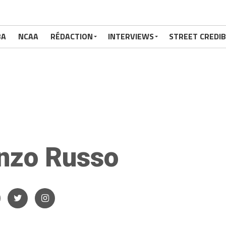
BA
NCAA
RÉDACTION
INTERVIEWS
STREET CREDIB
nzo Russo