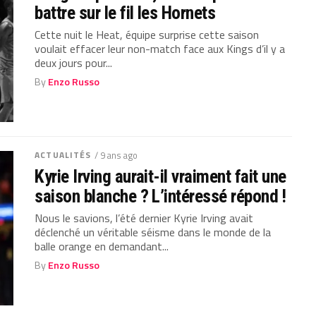
battre sur le fil les Hornets
Cette nuit le Heat, équipe surprise cette saison
voulait effacer leur non-match face aux Kings d’il y a
deux jours pour...
By
Enzo Russo
ACTUALITÉS
/ 9 ans ago
Kyrie Irving aurait-il vraiment fait une
saison blanche ? L’intéressé répond !
Nous le savions, l’été dernier Kyrie Irving avait
déclenché un véritable séisme dans le monde de la
balle orange en demandant...
By
Enzo Russo