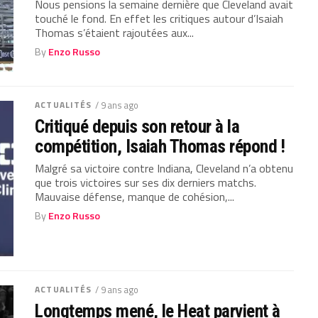
Nous pensions la semaine dernière que Cleveland avait
touché le fond. En effet les critiques autour d’Isaiah
Thomas s’étaient rajoutées aux...
By
Enzo Russo
ACTUALITÉS
/ 9 ans ago
Critiqué depuis son retour à la
compétition, Isaiah Thomas répond !
Malgré sa victoire contre Indiana, Cleveland n’a obtenu
que trois victoires sur ses dix derniers matchs.
Mauvaise défense, manque de cohésion,...
By
Enzo Russo
ACTUALITÉS
/ 9 ans ago
Longtemps mené, le Heat parvient à