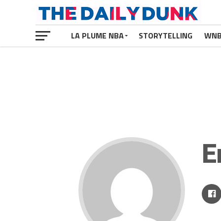
LA PLUME NBA
STORYTELLING
WN
E