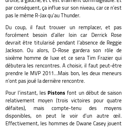
droite, à gauche, et c’est vraiment dommageable. Et
par conséquent, ça influe sur son niveau, car ce n’est
pas le même R-Jax qu’au Thunder.
Du coup, il faut trouver un remplacer, et pas
forcément besoin d’aller loin car Derrick Rose
devrait être titularisé pendant l’absence de Reggie
Jackson. Ou alors, D-Rose gardera son rôle de
sixième homme de luxe et ce sera Tim Frazier qui
débutera les rencontres. A choisir, il faut peut-être
prendre le MVP 2011…Mais bon, les deux meneurs
n’ont pas joué la dernière rencontre.
Pour l’instant, les
Pistons
font un début de saison
relativement moyen (trois victoires pour quatre
défaites), mais compte-tenu des moyens
disponibles, on peut le voir d’un autre œil.
Effectivement, les hommes de Dwane Casey jouent