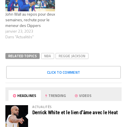
John Wall au repos pour deux
semaines, rechute pour le
meneur des Clippers
janvier 23, 2023
Dans "Actualités"
RELATED TOPICS
NBA
REGGIE JACKSON
CLICK TO COMMENT
HEADLINES
TRENDING
VIDEOS
ACTUALITÉS
Derrick White et le lien d’âme avec le Heat