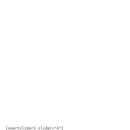
[smartslider3 slider="4"]