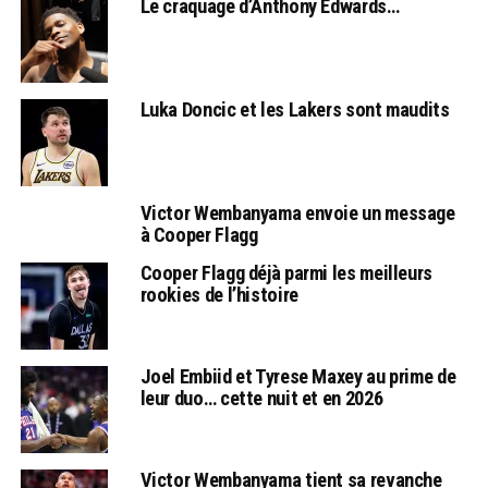
Le craquage d’Anthony Edwards…
Luka Doncic et les Lakers sont maudits
Victor Wembanyama envoie un message
à Cooper Flagg
Cooper Flagg déjà parmi les meilleurs
rookies de l’histoire
Joel Embiid et Tyrese Maxey au prime de
leur duo… cette nuit et en 2026
Victor Wembanyama tient sa revanche