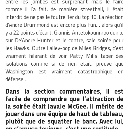
entre les jambes est surprenant mais le faire
comme il l’a fait, de manière streetball, il était
interdit de ne pas le foutre 1er du top 10. La réaction
d’Andre Drummond est encore plus fun… alors qu’il
y a 22 points d’écart. Giannis Antetokounmpo dunke
sur De’Andre Hunter et le contre, sale soirée pour
les Hawks. Outre l’alley-oop de Miles Bridges, c’est
vraiment hilarant de voir Patty Mills taper des
isolations comme si de rien était, preuve que
Washington est vraiment catastrophique en
défense…
Dans la section commentaires, il est
facile de comprendre que l’attraction de
la soirée était Javale McGee. Il mérite de
jouer dans une équipe de haut de tableau,
plutôt que de squatter le banc. Avec lui,
on s’amuse toujours, c’est une certitude.