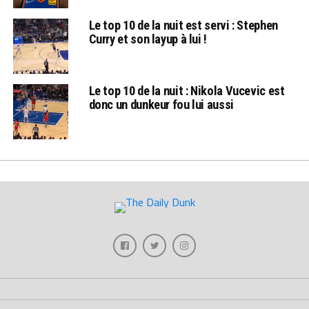
Le top 10 de la nuit est servi : Stephen
Curry et son layup à lui !
Le top 10 de la nuit : Nikola Vucevic est
donc un dunkeur fou lui aussi