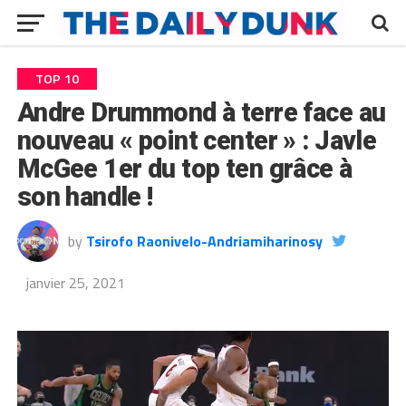
TOP 10
Andre Drummond à terre face au
nouveau « point center » : Javle
McGee 1er du top ten grâce à
son handle !
by
Tsirofo Raonivelo-Andriamiharinosy
janvier 25, 2021