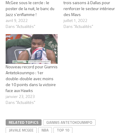
McGee sous le cercle : le
trois saisons à Dallas pour
poster de la nuit, le banc du
renforcer le secteur intérieur
Jazz s’enflamme !
des Mavs
avril 9, 2022
juillet 1, 2022
Dans "Actualités"
Dans "Actualités"
Nouveau record pour Giannis
Antetokounmpo : 1er
double-double avec moins
de 10 points dans la victoire
face aux Hawks
janvier 23, 2023
Dans "Actualités"
RELATED TOPICS
GIANNIS ANTETOKOUNMPO
JAVALE MCGEE
NBA
TOP 10