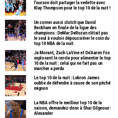
l’ourson doit partager la vedette avec
Klay Thompson pour le top 10 de la nuit !
Un corner aussi clutch que David
Beckham en finale de la ligue des
champions : DeMar DeRozan n’était pas
le seul à vouloir dépoussiérer le coin du
top 10 NBA de la nuit
Ja Morant, Zach LaVine et De’Aaron Fox
explosent le cercle pour alimenter le top
10 de la nuit : celui qui ne fait pas un
marcher a perdu
Le top 10 de la nuit : Lebron James
oublie de défendre à cause de son pêché
mignon
La NBA offre le meilleur top 10 de la
saison, demandez-donc à Shai Gilgeous-
Alexander