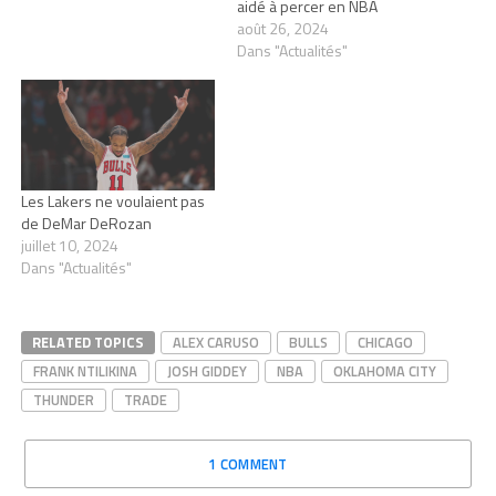
aidé à percer en NBA
août 26, 2024
Dans "Actualités"
Les Lakers ne voulaient pas
de DeMar DeRozan
juillet 10, 2024
Dans "Actualités"
RELATED TOPICS
ALEX CARUSO
BULLS
CHICAGO
FRANK NTILIKINA
JOSH GIDDEY
NBA
OKLAHOMA CITY
THUNDER
TRADE
1 COMMENT