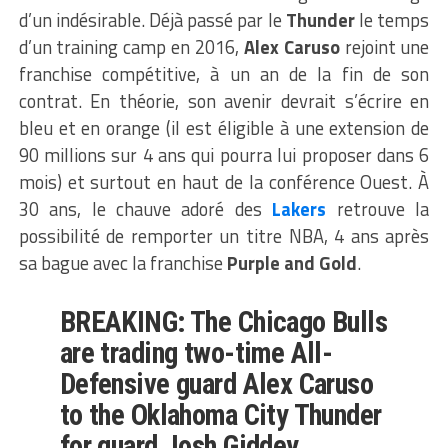
d’un indésirable. Déjà passé par le
Thunder
le temps
d’un training camp en 2016,
Alex Caruso
rejoint une
franchise compétitive, à un an de la fin de son
contrat. En théorie, son avenir devrait s’écrire en
bleu et en orange (il est éligible à une extension de
90 millions sur 4 ans qui pourra lui proposer dans 6
mois) et surtout en haut de la conférence Ouest. À
30 ans, le chauve adoré des
Lakers
retrouve la
possibilité de remporter un titre NBA, 4 ans après
sa bague avec la franchise
Purple and Gold
.
BREAKING: The Chicago Bulls
are trading two-time All-
Defensive guard Alex Caruso
to the Oklahoma City Thunder
for guard Josh Giddey,