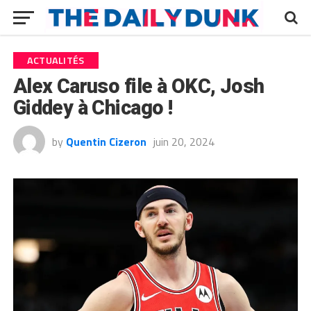
ACTUALITÉS
Alex Caruso file à OKC, Josh
Giddey à Chicago !
by
Quentin Cizeron
juin 20, 2024