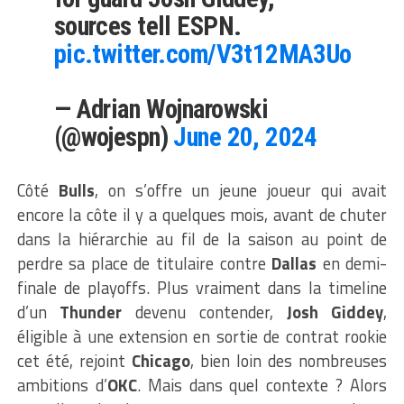
sources tell ESPN.
pic.twitter.com/V3t12MA3Uo
— Adrian Wojnarowski
(@wojespn)
June 20, 2024
Côté
Bulls
, on s’offre un jeune joueur qui avait
encore la côte il y a quelques mois, avant de chuter
dans la hiérarchie au fil de la saison au point de
perdre sa place de titulaire contre
Dallas
en demi-
finale de playoffs. Plus vraiment dans la timeline
d’un
Thunder
devenu contender,
Josh Giddey
,
éligible à une extension en sortie de contrat rookie
cet été, rejoint
Chicago
, bien loin des nombreuses
ambitions d’
OKC
. Mais dans quel contexte ? Alors