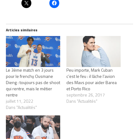
Articles similaires
Le 3ème match en 3 jours
Peu importe, Mark Cuban
pour le frenchy Ousmane
c’est le feu : il lâche l’avion
Dieng : toujours pas de shoot
des Mavs pour aider Barea
qui rentre, mais le métier
et Porto Rico
rentre
septembre 26, 2017
juillet 11, 2022
Dans "Actualités"
Dans "Actualités"