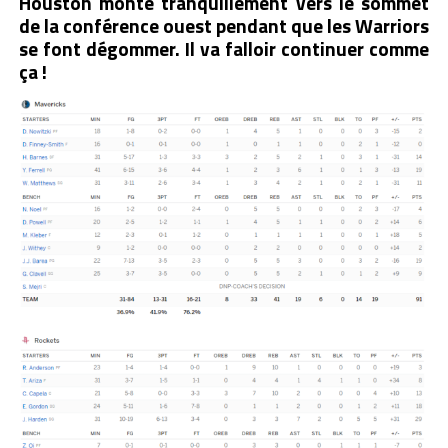
Houston monte tranquillement vers le sommet
de la conférence ouest pendant que les Warriors
se font dégommer. Il va falloir continuer comme
ça !