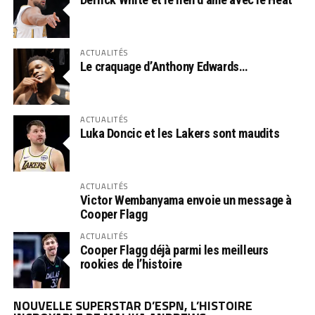
ACTUALITÉS
Le craquage d’Anthony Edwards…
ACTUALITÉS
Luka Doncic et les Lakers sont maudits
ACTUALITÉS
Victor Wembanyama envoie un message à
Cooper Flagg
ACTUALITÉS
Cooper Flagg déjà parmi les meilleurs
rookies de l’histoire
NOUVELLE SUPERSTAR D’ESPN, L’HISTOIRE