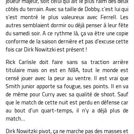
joueur majeur, soit celui qui ait le plus faim des deux
côtés du terrain. Avec sa taille de Dobby, c’est lui qui
s’est montré le plus valeureux avec Ferrell. Les
autres semblaient dormir ou déjà penser à leur fête
du samedi soir. A ce rythme là, ça va être une copie
conforme de la saison dernière et pas d’excuse cette
fois car Dirk Nowitzki est présent !
Rick Carlisle doit faire sans sa traction arrière
titulaire mais on est en NBA, tout le monde est
censé jouer avec la peur au ventre. Il est vrai que
Smith junior apporte sa fougue, ses points. Il en va
de même pour Curry avec sa qualité de shoot. Sauf
que le match de cette nuit est perdu en défense car
au bout d’un quart-temps, il n’y a déjà plus de
match…
Dirk Nowitzki pivot, ça ne marche pas des masses et