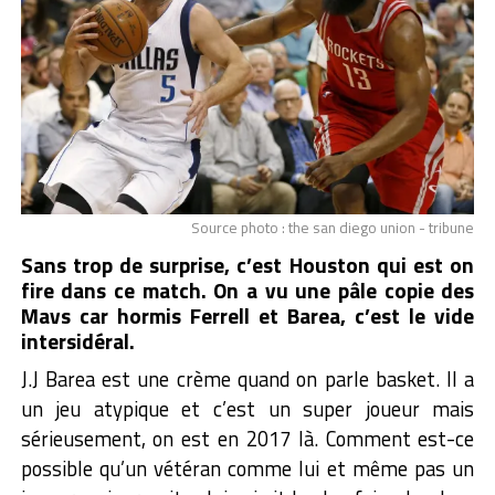
Source photo : the san diego union - tribune
Sans trop de surprise, c’est Houston qui est on
fire dans ce match. On a vu une pâle copie des
Mavs car hormis Ferrell et Barea, c’est le vide
intersidéral.
J.J Barea est une crème quand on parle basket. Il a
un jeu atypique et c’est un super joueur mais
sérieusement, on est en 2017 là. Comment est-ce
possible qu’un vétéran comme lui et même pas un