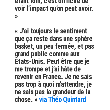
étant loin, c’est difficile de
voir l’impact qu’on peut avoir.
»
« J’ai toujours le sentiment
que ça reste dans une sphère
basket, un peu fermée, et pas
grand public comme aux
Etats-Unis. Peut être que je
me trompe et j’ai hâte de
revenir en France. Je ne sais
pas trop à quoi m’attendre, je
ne sais pas la grandeur de la
chose. »
via Théo Quintard