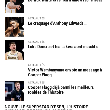
ACTUALITÉS
Le craquage d’Anthony Edwards…
ACTUALITÉS
Luka Doncic et les Lakers sont maudits
ACTUALITÉS
Victor Wembanyama envoie un message à
Cooper Flagg
ACTUALITÉS
Cooper Flagg déjà parmi les meilleurs
rookies de l’histoire
NOUVELLE SUPERSTAR D’ESPN, L’HISTOIRE