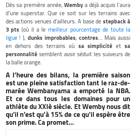
Dès sa première année,
Wemby
a déjà acquis l’aura
d’une superstar. Que ce soit sur les terrains avec
des actions venues d’ailleurs. A base de
stepback à
3 pts
(où il a le
meilleur pourcentage de toute la
ligue !
),
dunks improbables
,
contres
… Mais aussi
en dehors des terrains où
sa simplicité
et
sa
personnalité
semblent avoir séduit les suiveurs de
la balle orange.
A l’heure des bilans, la première saison
est une pleine satisfaction tant le raz-de-
marée
Wembanyama
a emporté la NBA.
Et ce dans tous les domaines pour un
athlète du XXIè siècle. Et
Wemby
nous dit
qu’il n’est
qu’à 15% de ce qu’il espère être
son prime
. Ca promet…