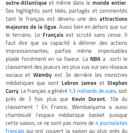
outre-Atlantique
et même dans le
monde entier
.
Ses highlights sont likés, partagés et commentés
tant le français est devenu une des
attractions
majeures de la ligue
. Aussi bien en dehors que sur
le terrains. Le
Français
est scruté sans cesse. Il
faut dire que sa capacité à délivrer des actions
impressionnantes, parfois même impensables
plaide forcément en sa faveur. La
NBA
a sorti le
classement des joueurs les plus vus sur ses réseaux
sociaux et
Wemby
est 3e derrière les monstres
médiatiques que sont
Lebron James
et
Stephen
Curry
. Le français a généré
1,3 milliards de vues
, soit
près de 3 fois plus que
Kevin Durant
, 10e du
classement ! En France, Wembanyama a aussi
chamboulé l’espace médiatique basket puisque
cette saison, ce ne sont pas moins de
4 journalistes
français
qui ont couvert la saison au plus près du