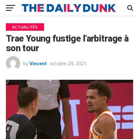
ACTUALITÉS
Trae Young fustige l’arbitrage à
son tour
by
Vincent
octobre 29, 2021