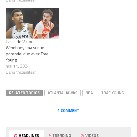
L’avis de Victor
Wembanyama sur un
potentiel duo avec Trae
Young
mai 14, 2024
Dans "Actualités"
RELATED TOPICS
ATLANTA HAWKS
NBA
TRAE YOUNG
1 COMMENT
HEADLINES
TRENDING
VIDEOS