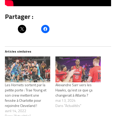
Partager :
Articles similaires
Les Hornets sortent par la
Alexandre Sarr vers les
petite porte : Trae Young et
Hawks, qu’est ce que ça
son crew mettent une
changerait à Atlanta ?
fessée à Charlotte pour
mai 13, 2024
rejoindre Cleveland !
Dans "Actualités"
avril 14, 2022
Dans "Actualités"