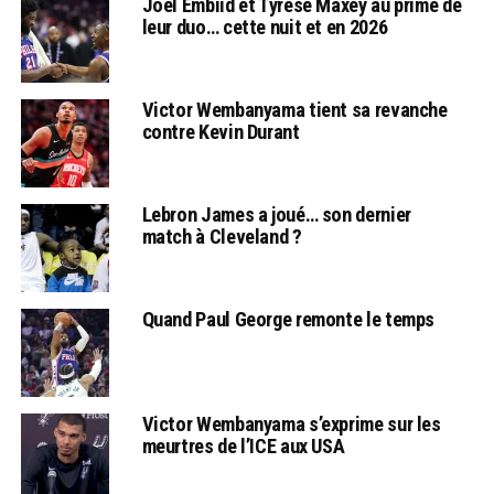
Joel Embiid et Tyrese Maxey au prime de
leur duo… cette nuit et en 2026
Victor Wembanyama tient sa revanche
contre Kevin Durant
Lebron James a joué… son dernier
match à Cleveland ?
Quand Paul George remonte le temps
Victor Wembanyama s’exprime sur les
meurtres de l’ICE aux USA