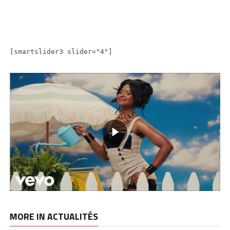
[smartslider3 slider="4"]
MORE IN ACTUALITÉS