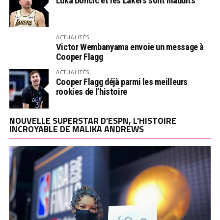
Luka Doncic et les Lakers sont maudits
ACTUALITÉS
Victor Wembanyama envoie un message à
Cooper Flagg
ACTUALITÉS
Cooper Flagg déjà parmi les meilleurs
rookies de l’histoire
NOUVELLE SUPERSTAR D’ESPN, L’HISTOIRE
INCROYABLE DE MALIKA ANDREWS