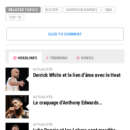
RELATED TOPICS
BUZZER
HARRISON BARNES
NBA
TOP 10
CLICK TO COMMENT
HEADLINES
TRENDING
VIDEOS
ACTUALITÉS
Derrick White et le lien d’âme avec le Heat
ACTUALITÉS
Le craquage d’Anthony Edwards…
ACTUALITÉS