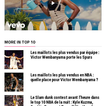
MORE IN TOP 10
Les maillots les plus vendus par équipe :
Victor Wembanyama porte les Spurs
Les maillots les plus vendus en NBA :
quelle place pour Victor Wembanyama ?
Le Slam dunk contest avant l’heure dans
le top 10 NBA de la nuit : Kyle Kuzma,