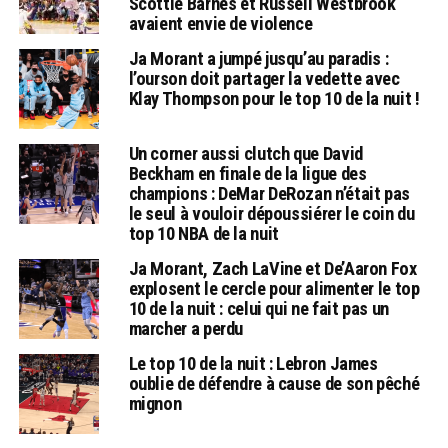
Scottie Barnes et Russell Westbrook
avaient envie de violence
Ja Morant a jumpé jusqu’au paradis :
l’ourson doit partager la vedette avec
Klay Thompson pour le top 10 de la nuit !
Un corner aussi clutch que David
Beckham en finale de la ligue des
champions : DeMar DeRozan n’était pas
le seul à vouloir dépoussiérer le coin du
top 10 NBA de la nuit
Ja Morant, Zach LaVine et De’Aaron Fox
explosent le cercle pour alimenter le top
10 de la nuit : celui qui ne fait pas un
marcher a perdu
Le top 10 de la nuit : Lebron James
oublie de défendre à cause de son pêché
mignon