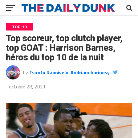
TOP 10
Top scoreur, top clutch player,
top GOAT : Harrison Barnes,
héros du top 10 de la nuit
by
Tsirofo Raonivelo-Andriamiharinosy
octobre 28, 2021