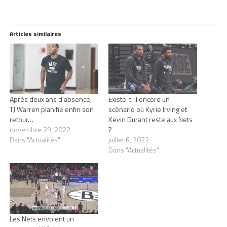
Articles similaires
Après deux ans d’absence,
Existe-t-il encore un
TJ Warren planifie enfin son
scénario où Kyrie Irving et
retour…
Kevin Durant reste aux Nets
novembre 29, 2022
?
Dans "Actualités"
juillet 6, 2022
Dans "Actualités"
Les Nets envoient un