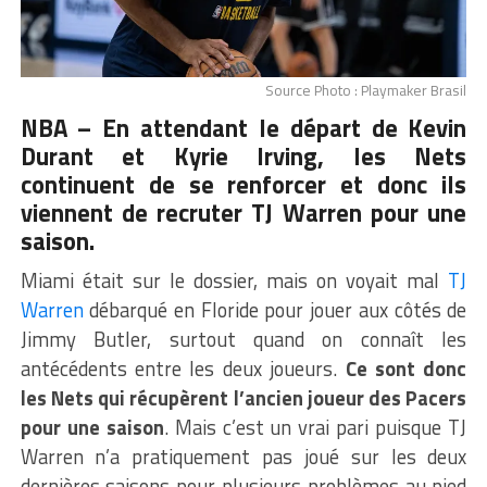
Source Photo : Playmaker Brasil
NBA – En attendant le départ de Kevin
Durant et Kyrie Irving, les Nets
continuent de se renforcer et donc ils
viennent de recruter TJ Warren pour une
saison.
Miami était sur le dossier, mais on voyait mal
TJ
Warren
débarqué en Floride pour jouer aux côtés de
Jimmy Butler, surtout quand on connaît les
antécédents entre les deux joueurs.
Ce sont donc
les Nets qui récupèrent l’ancien joueur des Pacers
pour une saison
. Mais c’est un vrai pari puisque TJ
Warren n’a pratiquement pas joué sur les deux
dernières saisons pour plusieurs problèmes au pied