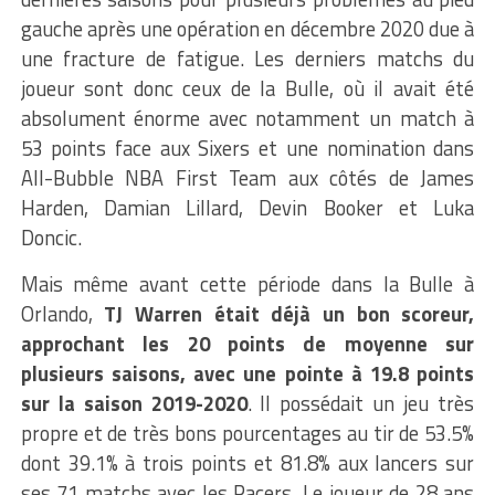
gauche après une opération en décembre 2020 due à
une fracture de fatigue. Les derniers matchs du
joueur sont donc ceux de la Bulle, où il avait été
absolument énorme avec notamment un match à
53 points face aux Sixers et une nomination dans
All-Bubble NBA First Team aux côtés de James
Harden, Damian Lillard, Devin Booker et Luka
Doncic.
Mais même avant cette période dans la Bulle à
Orlando,
TJ Warren était déjà un bon scoreur,
approchant les 20 points de moyenne sur
plusieurs saisons, avec une pointe à 19.8 points
sur la saison 2019-2020
. Il possédait un jeu très
propre et de très bons pourcentages au tir de 53.5%
dont 39.1% à trois points et 81.8% aux lancers sur
ses 71 matchs avec les Pacers. Le joueur de 28 ans