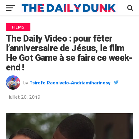
FILMS
The Daily Video : pour fêter
l’anniversaire de Jésus, le film
He Got Game à se faire ce week-
end !
by
Tsirofo Raonivelo-Andriamiharinosy
juillet 20, 2019