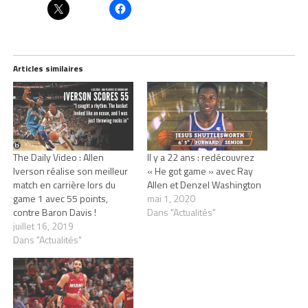
Articles similaires
The Daily Video : Allen
Il y a 22 ans : redécouvrez
Iverson réalise son meilleur
« He got game » avec Ray
match en carrière lors du
Allen et Denzel Washington
game 1 avec 55 points,
mai 1, 2020
contre Baron Davis !
Dans "Actualités"
juillet 16, 2019
Dans "Actualités"