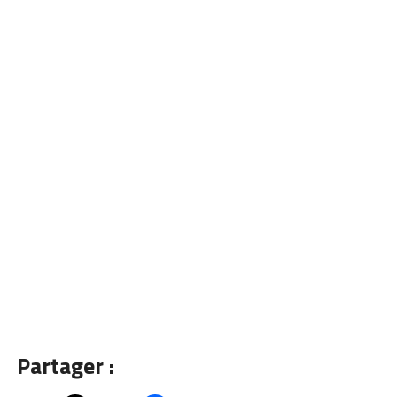
Partager :