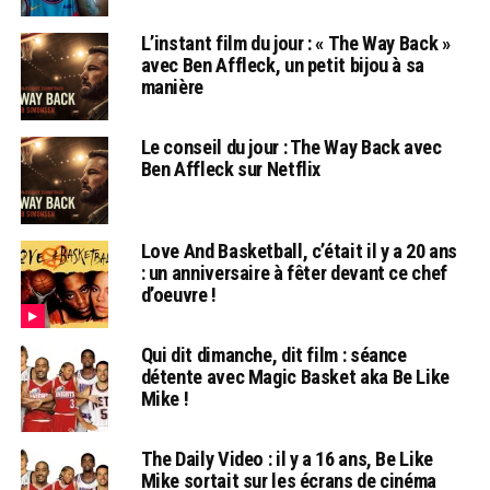
L’instant film du jour : « The Way Back »
avec Ben Affleck, un petit bijou à sa
manière
Le conseil du jour : The Way Back avec
Ben Affleck sur Netflix
Love And Basketball, c’était il y a 20 ans
: un anniversaire à fêter devant ce chef
d’oeuvre !
Qui dit dimanche, dit film : séance
détente avec Magic Basket aka Be Like
Mike !
The Daily Video : il y a 16 ans, Be Like
Mike sortait sur les écrans de cinéma