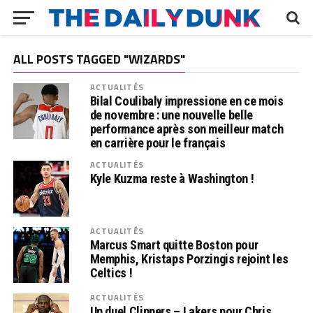
ALL POSTS TAGGED "WIZARDS"
ACTUALITÉS
Bilal Coulibaly impressione en ce mois
de novembre : une nouvelle belle
performance après son meilleur match
en carrière pour le français
ACTUALITÉS
Kyle Kuzma reste à Washington !
ACTUALITÉS
Marcus Smart quitte Boston pour
Memphis, Kristaps Porzingis rejoint les
Celtics !
ACTUALITÉS
Un duel Clippers – Lakers pour Chris