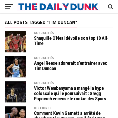
ALL POSTS TAGGED "TIM DUNCAN"
ACTUALITÉS
Shaquille O’Neal dévoile son top 10 All-
Time
ACTUALITÉS
Angel Reese adorerait s’entraîner avec
Tim Duncan
ACTUALITÉS
Victor Wembanyama a mangé la hype
colossale qui le poursuivait : Gregg
Popovich encense le rookie des Spurs
HISTOIRES
Comment Kevin Garnett a arrêté de