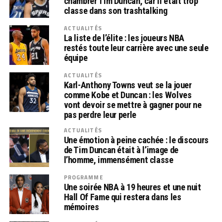
chambrer Tim Duncan, car il était trop
classe dans son trashtalking
ACTUALITÉS
La liste de l’élite : les joueurs NBA
restés toute leur carrière avec une seule
équipe
ACTUALITÉS
Karl-Anthony Towns veut se la jouer
comme Kobe et Duncan : les Wolves
vont devoir se mettre à gagner pour ne
pas perdre leur perle
ACTUALITÉS
Une émotion à peine cachée : le discours
de Tim Duncan était à l’image de
l’homme, immensément classe
PROGRAMME
Une soirée NBA à 19 heures et une nuit
Hall Of Fame qui restera dans les
mémoires