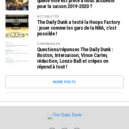
quelle ville est prête à nous accueillir
pour la saison 2019-2020 ?
ACTUALITÉS
The Daily Dunk a testé la Hoops Factory
: jouer comme les gars de la NBA, c’est
possible !
CHRONIQUES
Questions/réponses The Daily Dunk :
Boston, Intersaison, Vince Carter,
rédaction, Lonzo Ball et crêpes on
répond à tout !
MORE POSTS