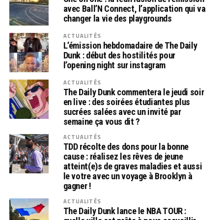
avec Ball’N Connect, l’application qui va
changer la vie des playgrounds
ACTUALITÉS
L’émission hebdomadaire de The Daily
Dunk : début des hostilités pour
l’opening night sur instagram
ACTUALITÉS
The Daily Dunk commentera le jeudi soir
en live : des soirées étudiantes plus
sucrées salées avec un invité par
semaine ça vous dit ?
ACTUALITÉS
TDD récolte des dons pour la bonne
cause : réalisez les rêves de jeune
atteint(e)s de graves maladies et aussi
le votre avec un voyage à Brooklyn à
gagner !
ACTUALITÉS
The Daily Dunk lance le NBA TOUR :