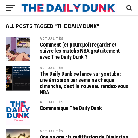
ALL POSTS TAGGED "THE DAILY DUNK"
ACTUALITÉS
Comment (et pourquoi) regarder et
suivre les matchs NBA gratuitement
avec The Daily Dunk ?
ACTUALITÉS
The Daily Dunk se lance sur youtube :
une émission par semaine chaque
dimanche, c’est le nouveau rendez-vous
NBA !
ACTUALITÉS
Communiqué The Daily Dunk
ACTUALITÉS
One on one : la rediffusion de l’émission