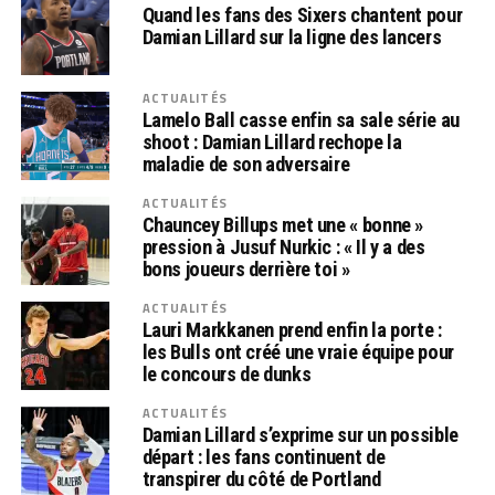
Quand les fans des Sixers chantent pour
Damian Lillard sur la ligne des lancers
ACTUALITÉS
Lamelo Ball casse enfin sa sale série au
shoot : Damian Lillard rechope la
maladie de son adversaire
ACTUALITÉS
Chauncey Billups met une « bonne »
pression à Jusuf Nurkic : « Il y a des
bons joueurs derrière toi »
ACTUALITÉS
Lauri Markkanen prend enfin la porte :
les Bulls ont créé une vraie équipe pour
le concours de dunks
ACTUALITÉS
Damian Lillard s’exprime sur un possible
départ : les fans continuent de
transpirer du côté de Portland