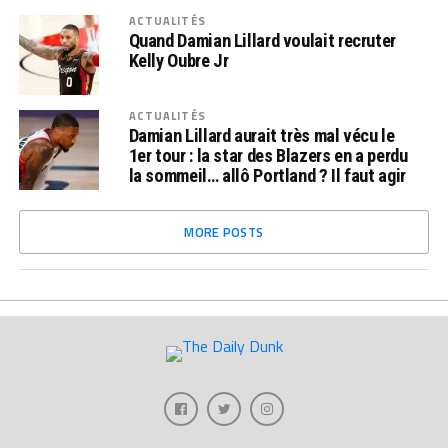
ACTUALITÉS
Quand Damian Lillard voulait recruter
Kelly Oubre Jr
ACTUALITÉS
Damian Lillard aurait très mal vécu le
1er tour : la star des Blazers en a perdu
la sommeil… allô Portland ? Il faut agir
MORE POSTS