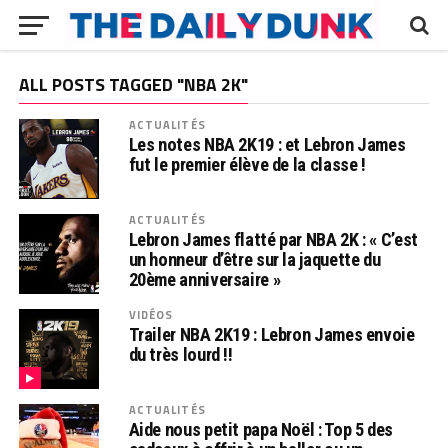
ALL POSTS TAGGED "NBA 2K"
ACTUALITÉS
Les notes NBA 2K19 : et Lebron James
fut le premier élève de la classe !
ACTUALITÉS
Lebron James flatté par NBA 2K : « C’est
un honneur d’être sur la jaquette du
20ème anniversaire »
VIDÉOS
Trailer NBA 2K19 : Lebron James envoie
du très lourd !!
ACTUALITÉS
Aide nous petit papa Noël : Top 5 des