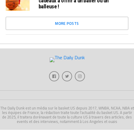
cadeaux à offrir à un baller ou un
balleuse !
MORE POSTS
The Daily Dunk est un média sur le basket US depuis 2017, WNBA, NCAA, NBA et
les équipes de France, la rédaction traite toute l'actualité du basket US. A partir
de 2025, il traitera dorénavant de toute la culture US à travers des articles, des
events et des interviews, notamment à Los Angeles et ouais