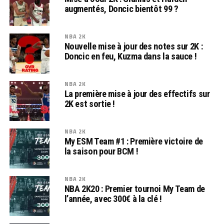
augmentés, Doncic bientôt 99 ?
NBA 2K
Nouvelle mise à jour des notes sur 2K :
Doncic en feu, Kuzma dans la sauce !
NBA 2K
La première mise à jour des effectifs sur
2K est sortie !
NBA 2K
My ESM Team #1 : Première victoire de
la saison pour BCM !
NBA 2K
NBA 2K20 : Premier tournoi My Team de
l’année, avec 300€ à la clé !