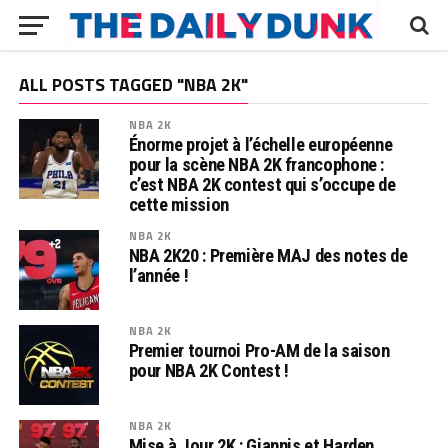
ALL POSTS TAGGED "NBA 2K"
NBA 2K
Énorme projet à l’échelle européenne
pour la scène NBA 2K francophone :
c’est NBA 2K contest qui s’occupe de
cette mission
NBA 2K
NBA 2K20 : Première MAJ des notes de
l’année !
NBA 2K
Premier tournoi Pro-AM de la saison
pour NBA 2K Contest !
NBA 2K
Mise à Jour 2K : Giannis et Harden