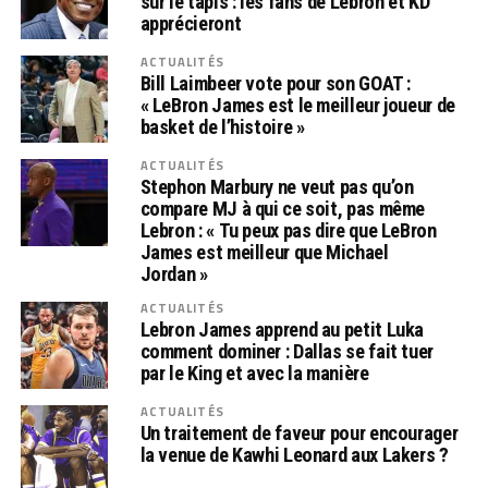
sur le tapis : les fans de Lebron et KD
apprécieront
ACTUALITÉS
Bill Laimbeer vote pour son GOAT :
« LeBron James est le meilleur joueur de
basket de l’histoire »
ACTUALITÉS
Stephon Marbury ne veut pas qu’on
compare MJ à qui ce soit, pas même
Lebron : « Tu peux pas dire que LeBron
James est meilleur que Michael
Jordan »
ACTUALITÉS
Lebron James apprend au petit Luka
comment dominer : Dallas se fait tuer
par le King et avec la manière
ACTUALITÉS
Un traitement de faveur pour encourager
la venue de Kawhi Leonard aux Lakers ?